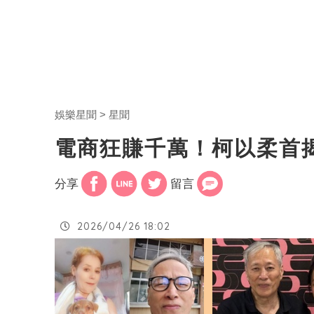
娛樂星聞
星聞
電商狂賺千萬！柯以柔首
分享
留言
2026/04/26 18:02