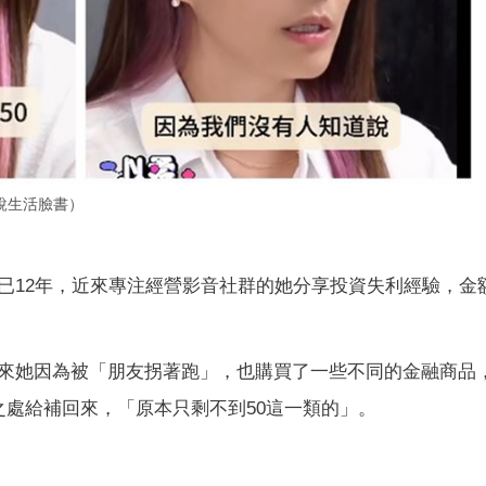
說生活臉書）
已12年，近來專注經營影音社群的她分享投資失利經驗，金
來她因為被「朋友拐著跑」，也購買了一些不同的金融商品
之處給補回來，「原本只剩不到50這一類的」。