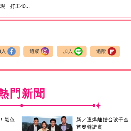
打工40...
加入
追蹤
加入
追蹤
熱門新聞
！氣色
新／遭爆離婚台玻千金
首發聲證實