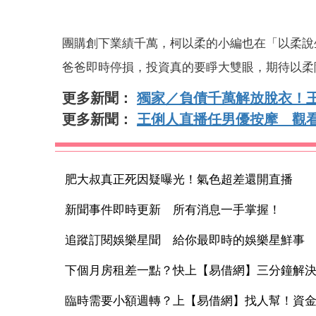
團購創下業績千萬，柯以柔的小編也在「以柔說
爸爸即時停損，投資真的要睜大雙眼，期待以柔
更多新聞：
獨家／負債千萬解放脫衣！王
更多新聞：
王俐人直播任男優按摩 觀
肥大叔真正死因疑曝光！氣色超差還開直播
新聞事件即時更新 所有消息一手掌握！
追蹤訂閱娛樂星聞 給你最即時的娛樂星鮮事
下個月房租差一點？快上【易借網】三分鐘解
臨時需要小額週轉？上【易借網】找人幫！資