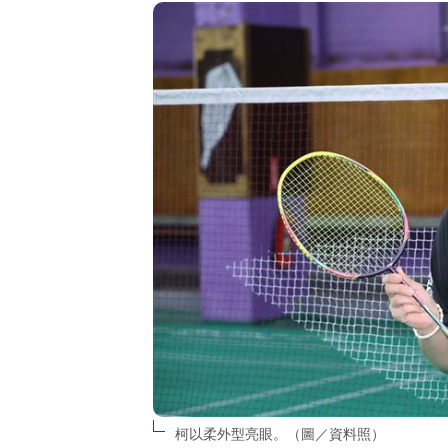
柯以柔外型亮眼。（圖／資料照）