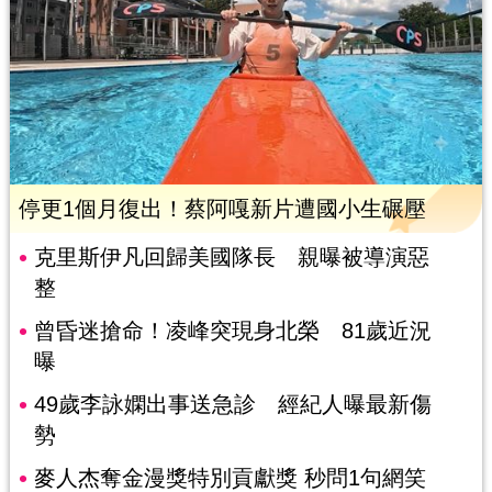
停更1個月復出！蔡阿嘎新片遭國小生碾壓
克里斯伊凡回歸美國隊長 親曝被導演惡
整
曾昏迷搶命！凌峰突現身北榮 81歲近況
曝
49歲李詠嫻出事送急診 經紀人曝最新傷
勢
麥人杰奪金漫獎特別貢獻獎 秒問1句網笑