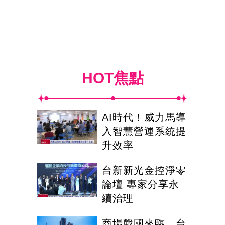
HOT焦點
AI時代！威力馬導
入智慧營運系統提
升效率
台新新光金控淨零
論壇 專家分享永
續治理
商場戰國來臨 台