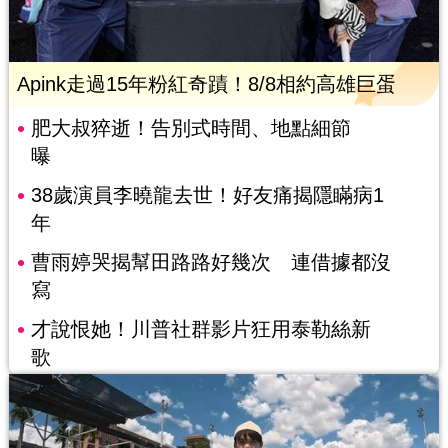
Apink走過15年粉紅奇蹟！8/8相約高雄巨蛋
肥大叔猝逝！告別式時間、地點細節
曝
38歲演員李曉龍去世！好友痛揭隱瞞病1
年
曹雨婷哭揭幫田路路好幾次 連借據都沒
寫
才說恨她！川普社群影片狂用泰勒絲新
歌