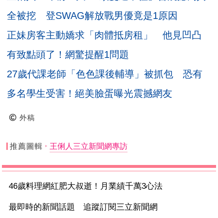
全被挖 登SWAG解放戰男優竟是1原因
正妹房客主動嬌求「肉體抵房租」 他見凹凸
有致點頭了！網驚提醒1問題
27歲代課老師「色色課後輔導」被抓包 恐有
多名學生受害！絕美臉蛋曝光震撼網友
外稿
推薦圖輯
王俐人三立新聞網專訪
46歲料理網紅肥大叔逝！月業績千萬3心法
最即時的新聞話題 追蹤訂閱三立新聞網