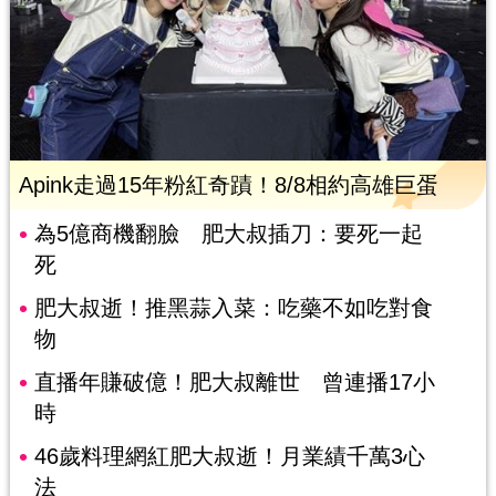
Apink走過15年粉紅奇蹟！8/8相約高雄巨蛋
為5億商機翻臉 肥大叔插刀：要死一起
死
肥大叔逝！推黑蒜入菜：吃藥不如吃對食
物
直播年賺破億！肥大叔離世 曾連播17小
時
46歲料理網紅肥大叔逝！月業績千萬3心
法