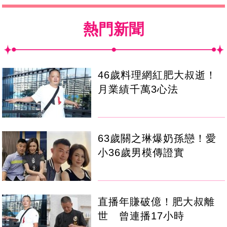
熱門新聞
46歲料理網紅肥大叔逝！
月業績千萬3心法
63歲關之琳爆奶孫戀！愛
小36歲男模傳證實
直播年賺破億！肥大叔離
世 曾連播17小時