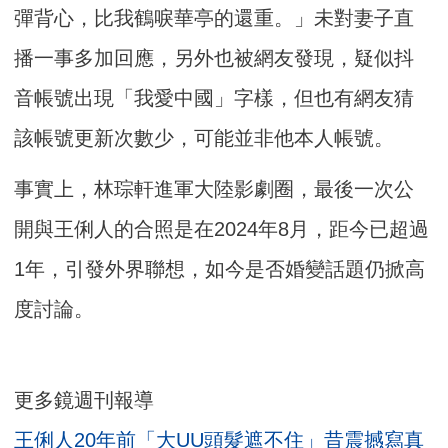
彈背心，比我鶴唳華亭的還重。」未對妻子直
播一事多加回應，另外也被網友發現，疑似抖
音帳號出現「我愛中國」字樣，但也有網友猜
該帳號更新次數少，可能並非他本人帳號。
事實上，林琮軒進軍大陸影劇圈，最後一次公
開與王俐人的合照是在2024年8月，距今已超過
1年，引發外界聯想，如今是否婚變話題仍掀高
度討論。
更多鏡週刊報導
王俐人20年前「大UU頭髮遮不住」昔震撼寫真