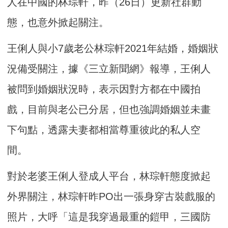
人在中國的林琮軒，昨（26日）更新社群動
態，也意外掀起關注。
王俐人與小7歲老公林琮軒2021年結婚，婚姻狀
況備受關注，據《三立新聞網》報導，王俐人
被問到婚姻狀況時，表示因對方都在中國拍
戲，目前與老公已分居，但也強調婚姻並未畫
下句點，透露夫妻都相當尊重彼此的私人空
間。
對於老婆王俐人登成人平台，林琮軒態度掀起
外界關注，林琮軒昨PO出一張身穿古裝戲服的
照片，大呼「這是我穿過最重的鎧甲，三國防