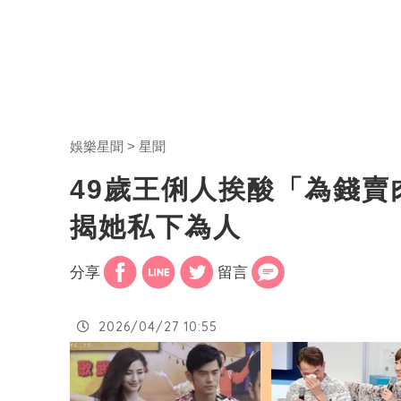
娛樂星聞
星聞
49歲王俐人挨酸「為錢
揭她私下為人
分享
留言
2026/04/27 10:55