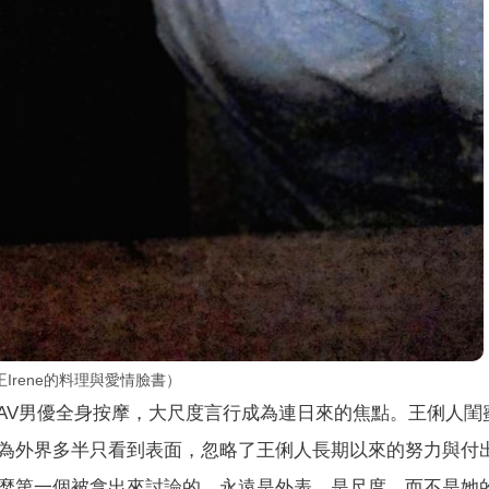
rene的料理與愛情臉書）
V男優全身按摩，大尺度言行成為連日來的焦點。王俐人閨蜜I
為外界多半只看到表面，忽略了王俐人長期以來的努力與付
麼第一個被拿出來討論的，永遠是外表、是尺度，而不是她