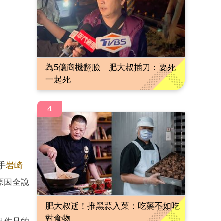
為5億商機翻臉 肥大叔插刀：要死
一起死
4
手
岩崎
原因全說
肥大叔逝！推黑蒜入菜：吃藥不如吃
對食物