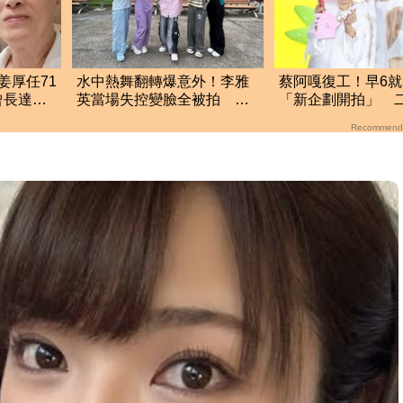
姜厚任71
水中熱舞翻轉爆意外！李雅
蔡阿嘎復工！早6
曾長達一
英當場失控變臉全被拍
「新企劃開拍」 二
「驚人畫面」曝光
更新了
Recommend