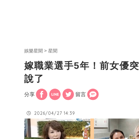
娛樂星聞
星聞
嫁職業選手5年！前女優
說了
分享
留言
2026/04/27 14:39