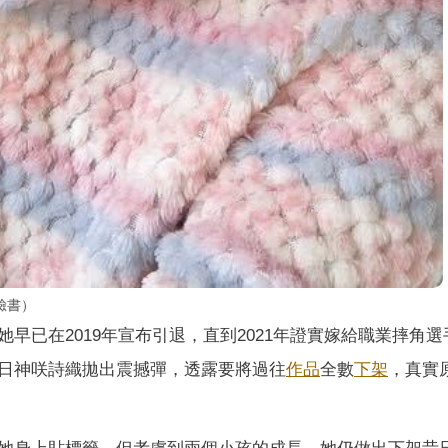
臉書）
早已在2019年宣布引退，直到2021年證實嫁給職業摔角選
日神咲詩織拋出震撼彈，透露要將過往
作品
全數
下架
，真實