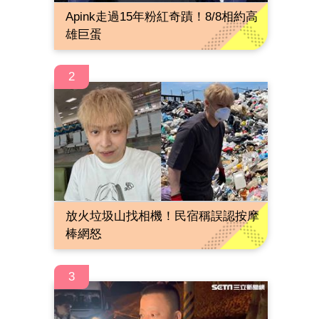
Apink走過15年粉紅奇蹟！8/8相約高
雄巨蛋
2
放火垃圾山找相機！民宿稱誤認按摩
棒網怒
3