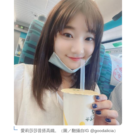
愛莉莎莎昔搭高鐵。（圖／翻攝自IG @goodalicia）