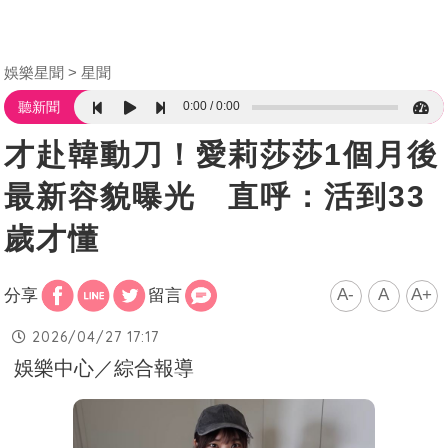
娛樂星聞
星聞
0:00
0:00
聽新聞
才赴韓動刀！愛莉莎莎1個月後
最新容貌曝光 直呼：活到33
歲才懂
A-
A
A+
分享
留言
2026/04/27 17:17
娛樂中心／綜合報導