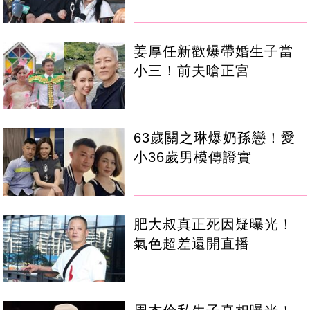
姜厚任新歡爆帶婚生子當
小三！前夫嗆正宮
63歲關之琳爆奶孫戀！愛
小36歲男模傳證實
肥大叔真正死因疑曝光！
氣色超差還開直播