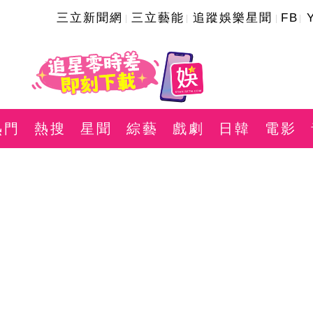
三立新聞網
三立藝能
追蹤娛樂星聞
FB
熱門
熱搜
星聞
綜藝
戲劇
日韓
電影