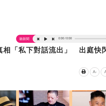
0:00
0:00
聽新聞
真相「私下對話流出」 出庭快
A-