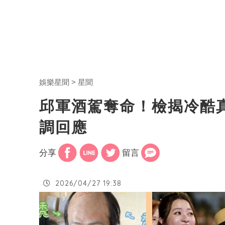
娛樂星聞
星聞
邱軍酒駕奪命！檢揭冷酷
調回應
分享
留言
2026/04/27 19:38