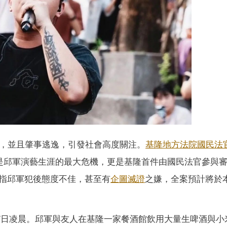
傷，並且肇事逃逸，引發社會高度關注。
基隆地方法院國民法
僅是邱軍演藝生涯的最大危機，更是基隆首件由國民法官參與
指邱軍犯後態度不佳，甚至有
企圖滅證
之嫌，全案預計將於
月27日凌晨。邱軍與友人在基隆一家餐酒館飲用大量生啤酒與小