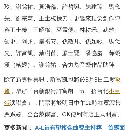
玲、謝銘祐、黃浩倫、許哲珮、陳建瑋、馬念
先、劉宗霖、王士榛操刀，更邀來頂尖創作陣
容王士榛、王昭權、巫孟儒、林耕禾、武雄、
知更、阿超、韋禮安、孫敬凡、孫穎妙、馬念
先、許富凱、葉樹茵、廖士賢、潘協慶、薛榮
漢（哈姆）、謝銘祐，合力為音樂作品助陣。
除了新專輯喜訊，許富凱也將於8月8日二度
攻
蛋
，舉辦「台新銀行許富凱一五一拾台北
小巨
蛋
演唱會」，門票將於明日中午12時在寬宏售
票系統、全台萊爾富、OK便利商店正式開賣。
更多新聞：
A-Lin有望接金曲獎主持棒 首露面