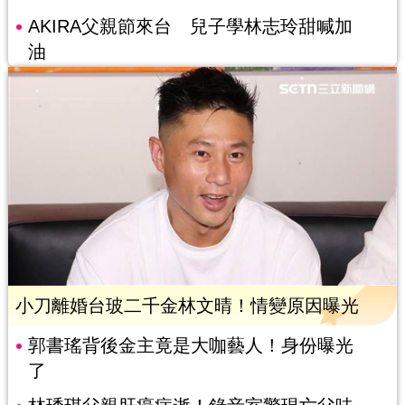
AKIRA父親節來台 兒子學林志玲甜喊加
油
小刀離婚台玻二千金林文晴！情變原因曝光
郭書瑤背後金主竟是大咖藝人！身份曝光
了