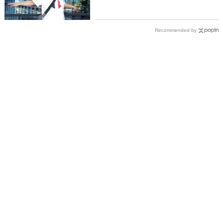
功心法
Recommended by