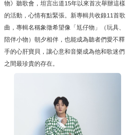
物》聽歌會，坦言出道15年以來首次舉辦這樣
的活動，心情有點緊張。新專輯共收錄11首歌
曲，專輯名稱象徵希望像「尪仔物」（玩具、
陪伴小物）朝夕相伴，也能成為聽者們愛不釋
手的心肝寶貝，讓心意和音樂成為他和歌迷們
之間最珍貴的存在。