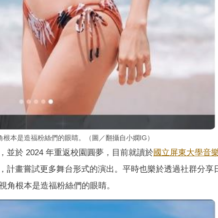
角根本是造福粉絲們的眼睛。（圖／翻攝自小嫻IG）
並於 2024 年重返校園圓夢，目前就讀於
國立屏東大學音
，計畫嘗試更多舞台形式的演出。平時也樂於透過社群分享
視角根本是造福粉絲們的眼睛。