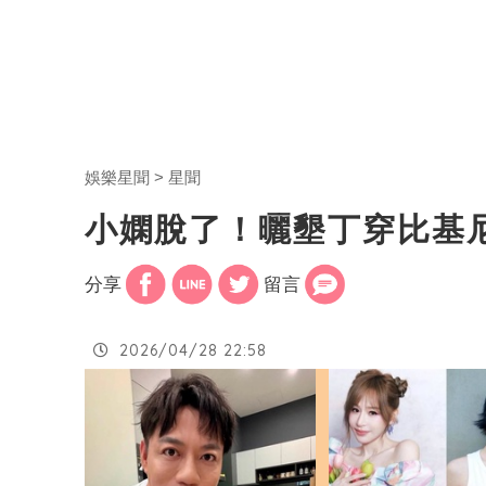
娛樂星聞
星聞
小嫻脫了！曬墾丁穿比基
分享
留言
2026/04/28 22:58