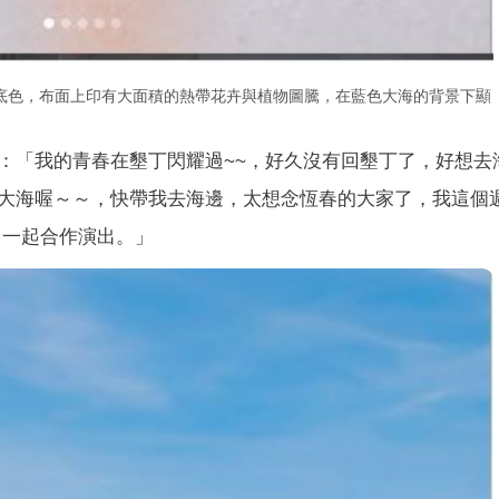
底色，布面上印有大面積的熱帶花卉與植物圖騰，在藍色大海的背景下顯
：「我的青春在墾丁閃耀過~~，好久沒有回墾丁了，好想去
大海喔～～，快帶我去海邊，太想念恆春的大家了，我這個
 一起合作演出。」