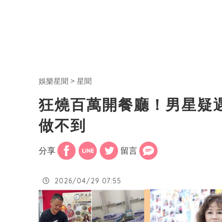
娛樂星聞
星聞
狂燒百萬開餐廳！男星疑
做不到
分享
留言
2026/04/29 07:55