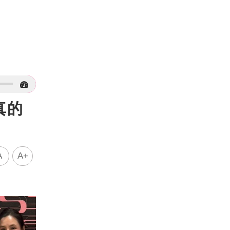
真的
A
A+