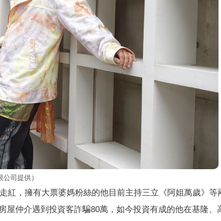
限公司提供）
走紅，擁有大票婆媽粉絲的他目前主持三立《阿姐萬歲》等
房屋仲介遇到投資客詐騙80萬，如今投資有成的他在基隆、