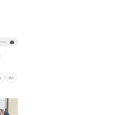
身」
A
A+