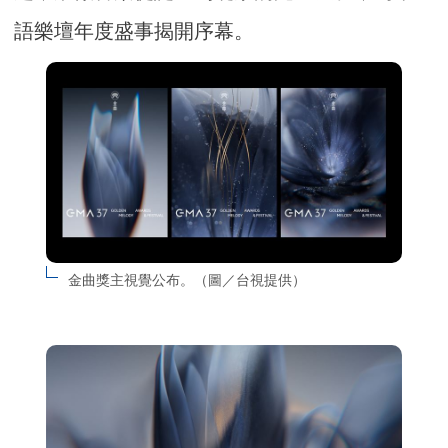
語樂壇年度盛事揭開序幕。
金曲獎主視覺公布。（圖／台視提供）