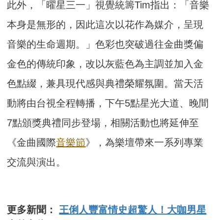
此外，「曜星三一」視覺統籌Tim指出：「音樂
本身是無形的，因此這次以花作為媒介，呈現
音樂的生命週期。」色彩也突破過往金曲獎偏
金色的傳統印象，改以灰藍色為主調並加入金
色點綴，兼具現代感與典禮榮耀氛圍。當天活
動將由台視全程轉播，下午5點星光大道、晚間
7點頒獎典禮同步登場，相關活動也將延伸至
《金曲國際
音樂節
》，為樂壇帶來一系列專業
交流與演出。
更多新聞：
王俐人豐富情史超驚人！大咖男星