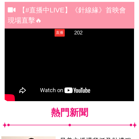
【#直播中LIVE】《針線緣》首映會
現場直擊🔥
熱門新聞