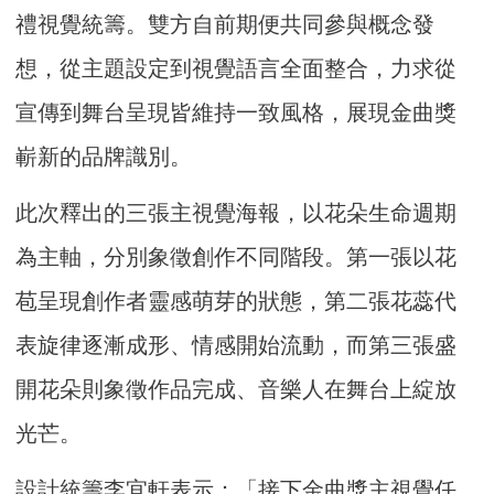
禮視覺統籌。雙方自前期便共同參與概念發
想，從主題設定到視覺語言全面整合，力求從
宣傳到舞台呈現皆維持一致風格，展現金曲獎
嶄新的品牌識別。
此次釋出的三張主視覺海報，以花朵生命週期
為主軸，分別象徵創作不同階段。第一張以花
苞呈現創作者靈感萌芽的狀態，第二張花蕊代
表旋律逐漸成形、情感開始流動，而第三張盛
開花朵則象徵作品完成、音樂人在舞台上綻放
光芒。
設計統籌李宜軒表示：「接下金曲獎主視覺任