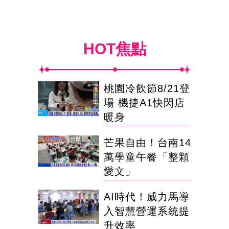
HOT焦點
桃園冷飲節8/21登
場 機捷A1快閃店
暖身
芒果自由！台南14
萬學童午餐「整顆
愛文」
AI時代！威力馬導
入智慧營運系統提
升效率