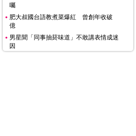
囑
肥大叔國台語教煮菜爆紅 曾創年收破
億
男星聞「同事抽菸味道」不敢講表情成迷
因