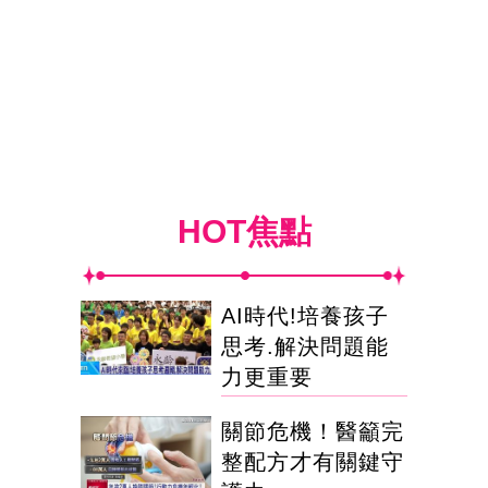
HOT焦點
AI時代!培養孩子
思考.解決問題能
力更重要
關節危機！醫籲完
整配方才有關鍵守