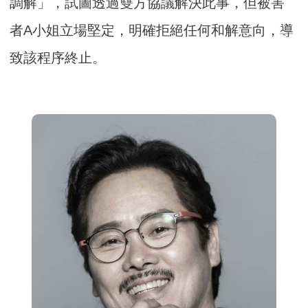
調解」，試圖透過雙方協議解決此事，但被害
者A小姐立場堅定，明確拒絕任何和解意向，導
致該程序終止。