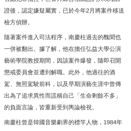
證後，認定嫌疑屬實，已於今年2月將案件移送
檢方偵辦。
隨著案件進入司法程序，南慶柱過去的醜聞也
一併被翻出。據了解，他在擔任弘益大學公演
藝術學院教授期間，因該案件爆發，隨即召開
懲戒委員會並遭到解職。此外，他過往的酒
駕、無照駕駛前科，以及早期演藝生涯中曾傳
出為了追求異性而謊稱自己「生命剩餘不多」
的負面言論，皆重新受到輿論檢視。
南慶柱曾是韓國音樂劇界的標竿人物，1984年