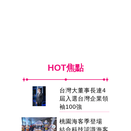
HOT焦點
台灣大董事長連4
屆入選台灣企業領
袖100強
桃園海客季登場
結合科技認識海客