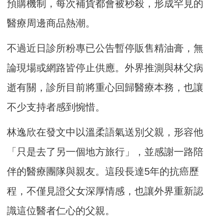
預購機制，每次補貨都會被秒殺，形成罕見的
醫療周邊商品熱潮。
不過近日診所粉專已公告暫停販售精油膏，無
論現場或網路皆停止供應。外界推測與林父病
逝有關，診所目前將重心回歸醫療本務，也讓
不少支持者感到惋惜。
林逸欣在發文中以溫柔語氣送別父親，形容他
「只是去了另一個地方旅行」，並感謝一路陪
伴的醫療團隊與親友。這段長達5年的抗癌歷
程，不僅見證父女深厚情感，也讓外界重新認
識這位醫者仁心的父親。