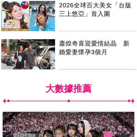
2026全球百大美女「台版
三上悠亞」首入圍
蕭煌奇喜迎愛情結晶 新
婚愛妻懷孕3個月
大數據推薦