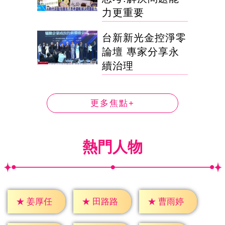
力更重要
台新新光金控淨零
論壇 專家分享永
續治理
更多焦點+
熱門人物
★
姜厚任
★
田路路
★
曹雨婷