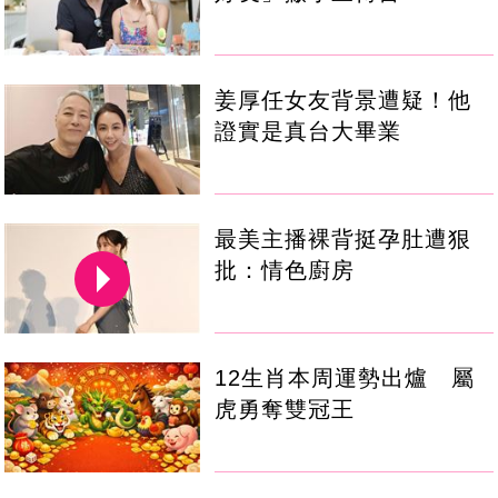
姜厚任女友背景遭疑！他
證實是真台大畢業
最美主播裸背挺孕肚遭狠
批：情色廚房
12生肖本周運勢出爐 屬
虎勇奪雙冠王