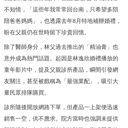
不知情，「這些年我常常回台南，只希望多陪
陪爸爸媽媽」，也透露去年8月特地補辦婚禮，
盼在父親仍在世時留下珍貴回憶。
除了醫師身分，林父過去推出的「精油膏」也
意外成為熱門話題。起因是林逸欣婚禮播放的
童年影片中，提及父親診所產品，瞬間引發網
友關注，甚至被戲稱為「最強業配」，吸引大
量民眾排隊購買。
診所隨後開放網路下單，但產品一上架便迅速
銷售一空，供不應求。院方當時也強調未提供