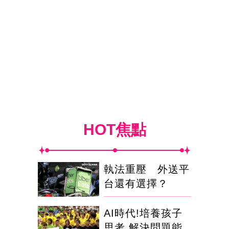
HOT焦點
執法重壓 外送平
台還有選擇？
AI時代!培養孩子
思考.解決問題能