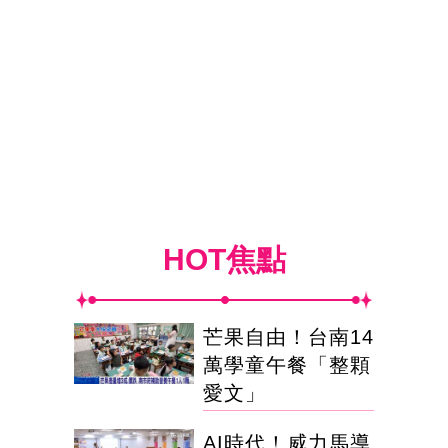
HOT焦點
芒果自由！台南14
萬學童午餐「整顆
愛文」
AI時代！威力馬導