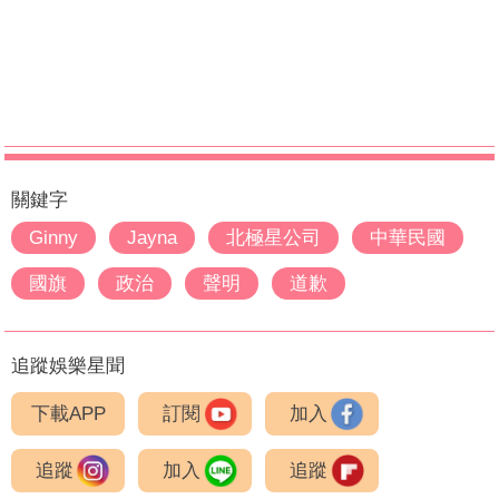
關鍵字
Ginny
Jayna
北極星公司
中華民國
國旗
政治
聲明
道歉
追蹤娛樂星聞
下載APP
訂閱
加入
追蹤
加入
追蹤