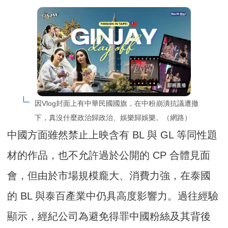
因Vlog封面上有中華民國國旗，在中粉崩潰抗議遭撤
下，真沒什麼政治歸政治、娛樂歸娛樂。（網路）
中國方面雖然禁止上映含有 BL 與 GL 等同性題
材的作品，也不允許過於公開的 CP 合體見面
會，但由於市場規模龐大、消費力強，在泰國
的 BL 與泰百產業中仍具高度影響力。過往經驗
顯示，經紀公司為避免得罪中國粉絲及其背後