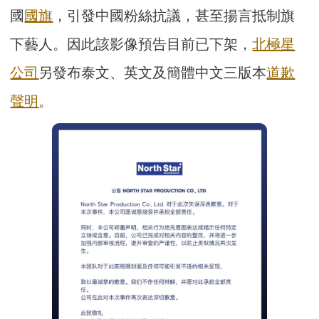
國
國旗
，引發中國粉絲抗議，甚至揚言抵制旗
下藝人。因此該影像預告目前已下架，
北極星
公司
另發布泰文、英文及簡體中文三版本
道歉
聲明
。