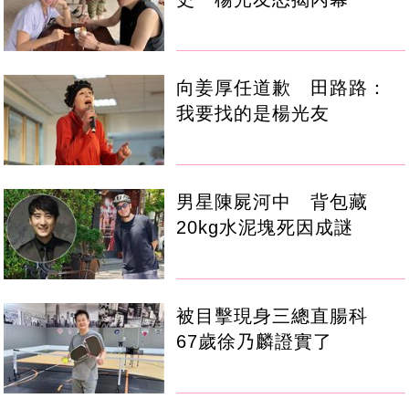
向姜厚任道歉 田路路：
我要找的是楊光友
男星陳屍河中 背包藏
20kg水泥塊死因成謎
被目擊現身三總直腸科
67歲徐乃麟證實了