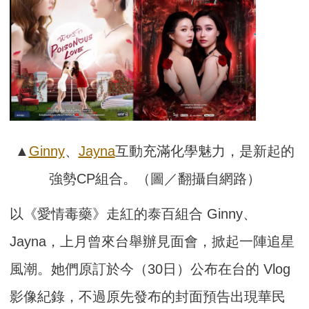
▲
Ginny
、
Jayna
互動充滿化學魅力，是新起的
強勢CP組合。（圖／翻攝自網路）
以《愛情毒藥》走紅的泰百組合 Ginny、
Jayna，上月曾來台舉辦見面會，掀起一陣追星
風潮。她們原訂於今（30日）公布在台的 Vlog
影像紀錄，不過原先發布的封面預告出現華民