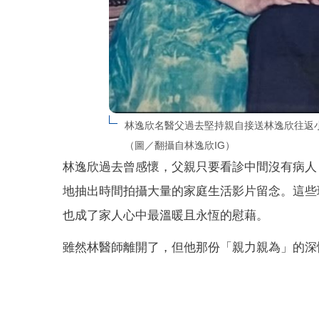
林逸欣名醫父過去堅持親自接送林逸欣往返
（圖／翻攝自林逸欣IG）
林逸欣過去曾感懷，父親只要看診中間沒有病人
地抽出時間拍攝大量的家庭生活影片留念。這些
也成了家人心中最溫暖且永恆的慰藉。
雖然林醫師離開了，但他那份「親力親為」的深