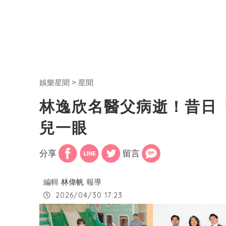
娛樂星聞
星聞
林逸欣名醫父病逝！昔日
兒一眼
分享
留言
編輯
林偉帆
報導
2026/04/30 17:23