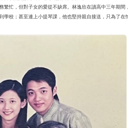
務繁忙，但對子女的愛從不缺席。林逸欣在讀高中三年期間
到學校；甚至連上小提琴課，他也堅持親自接送，只為了在