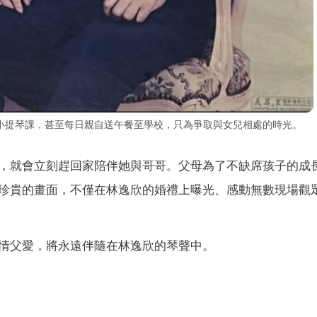
小提琴課，甚至每日親自送午餐至學校，只為爭取與女兒相處的時光。
，就會立刻趕回家陪伴她與哥哥。父母為了不缺席孩子的成
珍貴的畫面，不僅在林逸欣的婚禮上曝光、感動無數現場觀
情父愛，將永遠伴隨在林逸欣的琴聲中。