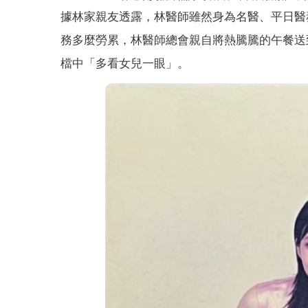
據林家親友透露，林醫師雖然身為名醫、平日醫
務多麼勞累，林醫師總會親自將熱騰騰的午餐送
檔中「多看女兒一眼」。