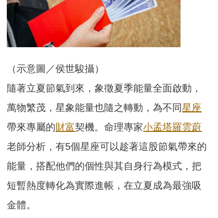
（示意圖／侯世駿攝）
隨著立夏節氣到來，象徵夏季能量全面啟動，
萬物繁茂，星象能量也隨之轉動，為不同
星座
帶來專屬的
財富
契機。命理專家
小孟塔羅雲蔚
老師分析，有5個星座可以趁著這股節氣帶來的
能量，搭配他們的個性與其自身行為模式，把
短暫熱度轉化為實際進帳，在立夏成為最強吸
金體。