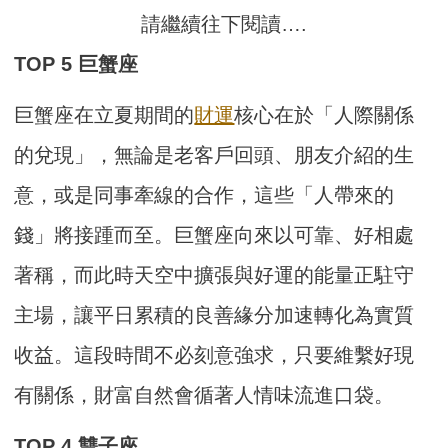
請繼續往下閱讀….
TOP 5 巨蟹座
巨蟹座在立夏期間的
財運
核心在於「人際關係
的兌現」，無論是老客戶回頭、朋友介紹的生
意，或是同事牽線的合作，這些「人帶來的
錢」將接踵而至。巨蟹座向來以可靠、好相處
著稱，而此時天空中擴張與好運的能量正駐守
主場，讓平日累積的良善緣分加速轉化為實質
收益。這段時間不必刻意強求，只要維繫好現
有關係，財富自然會循著人情味流進口袋。
TOP 4 雙子座