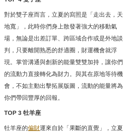
對於雙子座而言，立夏的寫照是「走出去，天
地寬」，此時你們身上散發著強大的移動氣
場，無論是出差訂單、跨區域合作或是外地談
判，只要離開熟悉的舒適圈，財運機會就浮
現。掌管溝通與創新的能量雙雙加持，讓你們
的流動力直接轉化為財力。與其在原地等待機
會，不如主動出擊拓展版圖，流動的能量將為
你們帶回豐厚的回報。
TOP 3 牡羊座
牡羊座的
偏財
運來自於「果斷的直覺」，立夏