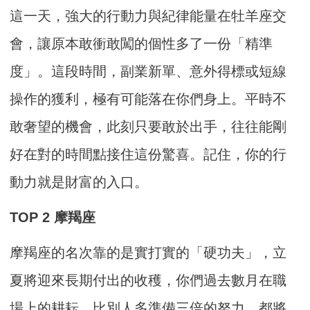
這一天，強大的行動力與紀律能量在牡羊座交
會，讓原本敢衝敢闖的個性多了一份「精準
度」。這段時間，副業新單、意外得標或短線
操作的獲利，極有可能落在你們身上。平時不
敢奢望的機會，此刻只要敢於出手，往往能剛
好在對的時間點接住這份驚喜。記住，你的行
動力就是財富的入口。
TOP 2 摩羯座
摩羯座的名次靠的是實打實的「硬功夫」，立
夏將迎來長期付出的收穫，你們過去數月在職
場上的耕耘、比別人多準備三倍的努力，都將