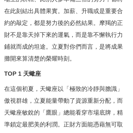
在此刻結出具體果實。加薪、升職或是重要合
約的敲定，都是努力後的必然結果。摩羯的正
財不是靠天掉下來的運氣，而是靠不懈執行力
鋪就而成的坦途。立夏對你們而言，是將成果
攤開來算清楚的榮耀時刻。
TOP 1 天蠍座
在這個初夏，天蠍座以「極致的冷靜與膽識」
傲視群雄，立夏能量帶動了資源重新分配，而
天蠍座敏銳的「鷹眼」總能看穿市場底牌，精
準鎖定最肥美的利潤。正財方面能憑藉無可取