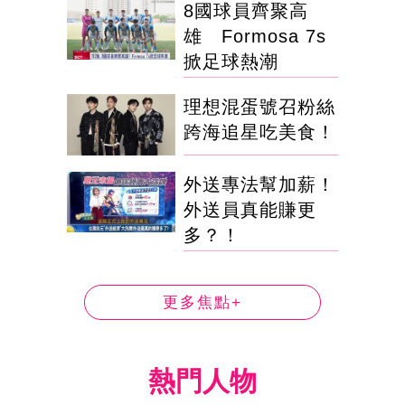
8國球員齊聚高
雄 Formosa 7s
掀足球熱潮
理想混蛋號召粉絲
跨海追星吃美食！
外送專法幫加薪！
外送員真能賺更
多？！
更多焦點+
熱門人物