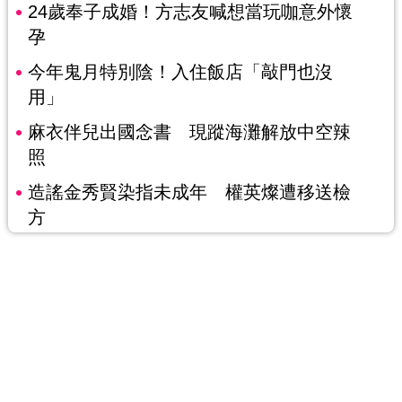
24歲奉子成婚！方志友喊想當玩咖意外懷
孕
今年鬼月特別陰！入住飯店「敲門也沒
用」
麻衣伴兒出國念書 現蹤海灘解放中空辣
照
造謠金秀賢染指未成年 權英燦遭移送檢
方