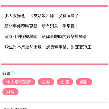
肥大叔猝逝！《灰姑娘》悼：沒有病痛了
新聞事件即時更新 所有消息一手掌握！
追蹤訂閱娛樂星聞 給你最即時的娛樂星鮮事
12生肖本周運勢出爐 虎勇奪事業、財運雙冠王
關鍵字
小孟塔羅雲蔚
星座
財運
偏財
財富