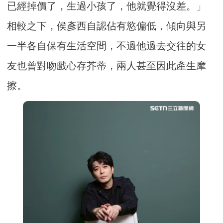
已經掉價了，生過小孩了，他就覺得沒差。」
相較之下，侯彥西自認佔有慾偏低，傾向與另
一半各自保有生活空間，不過他過去交往的女
友也曾對吻戲心存芥蒂，兩人甚至因此產生摩
擦。