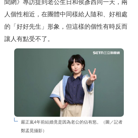
聞網》專訪提到老公生日和侯彥西同一天，兩
人個性相近，在團體中同樣給人隨和、好相處
的「好好先生」形象，但這樣的個性有時反而
讓人有點受不了。
嚴正嵐4年前結婚竟是因為老公的佔有慾。（圖／記者
鄭孟晃攝影）