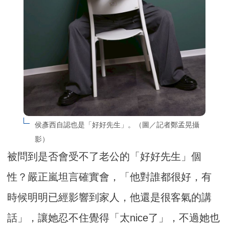
侯彥西自認也是「好好先生」。（圖／記者鄭孟晃攝
影）
被問到是否會受不了老公的「好好先生」個
性？嚴正嵐坦言確實會，「他對誰都很好，有
時候明明已經影響到家人，他還是很客氣的講
話」，讓她忍不住覺得「太nice了」，不過她也