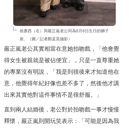
侯彥西（右）與嚴正嵐老公同為8月8日生日的獅子
座。（圖／記者鄭孟晃攝影）
嚴正嵐老公其實相當在意她拍吻戲，「他會覺
得女生被親就是被佔便宜」，只是一直尊重她
的專業沒有明說，「我是到很後來才知道他在
意，他覺得年紀好像也差不多了，然後他才講
出來其實他對這件事情不是很舒服。」
直到兩人結婚後，老公對於拍吻戲一事才慢慢
釋懷，嚴正嵐則開玩笑表示：「可能是因為我