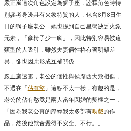
嚴正嵐這次角色設定為獅子座，詮釋角色時特
別參考身邊具有火象特質的人，包含8月8日生
日的獅子座老公，她也提到自己星盤缺乏火象
元素，「像椅子少一腳」，因此特別容易被這
類型的人吸引，雖然夫妻倆性格有著明顯差
異，卻也因此形成互補關係。
嚴正嵐透露，老公的個性與侯彥西大致相似，
不過在「
佔有慾
」這點不太一樣，有趣的是，
老公的佔有慾竟是兩人當年閃婚的契機之一，
「因為我老公真的歷經我太多部有
吻戲
的作
品，然後他就會覺得不安全、不行。」