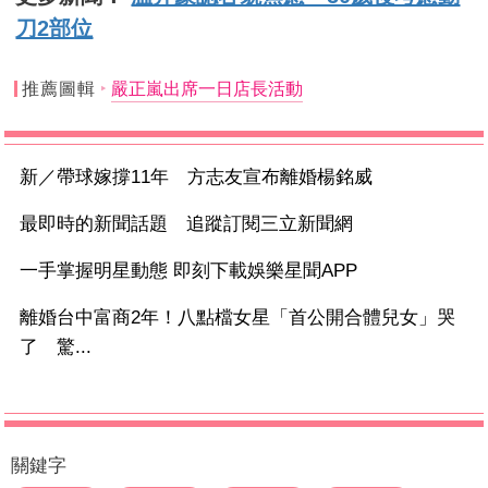
刀2部位
推薦圖輯
嚴正嵐出席一日店長活動
新／帶球嫁撐11年 方志友宣布離婚楊銘威
最即時的新聞話題 追蹤訂閱三立新聞網
一手掌握明星動態 即刻下載娛樂星聞APP
離婚台中富商2年！八點檔女星「首公開合體兒女」哭
了 驚...
關鍵字