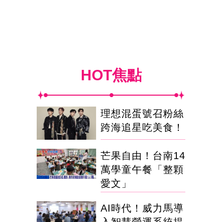
HOT焦點
理想混蛋號召粉絲
跨海追星吃美食！
芒果自由！台南14
萬學童午餐「整顆
愛文」
AI時代！威力馬導