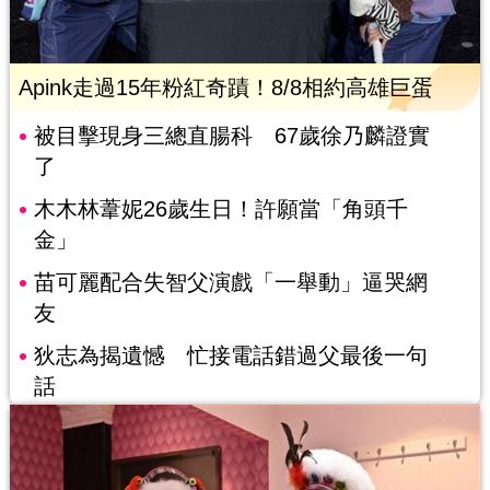
Apink走過15年粉紅奇蹟！8/8相約高雄巨蛋
被目擊現身三總直腸科 67歲徐乃麟證實
了
木木林葦妮26歲生日！許願當「角頭千
金」
苗可麗配合失智父演戲「一舉動」逼哭網
友
狄志為揭遺憾 忙接電話錯過父最後一句
話