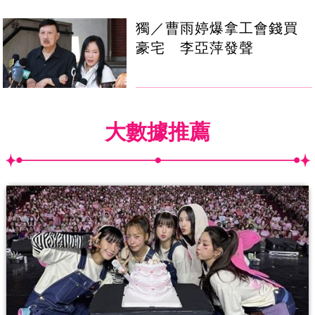
獨／曹雨婷爆拿工會錢買
豪宅 李亞萍發聲
大數據推薦