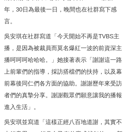
年，30日為最後一日，晚間也在社群寫下感
言。
吳安琪在社群寫道「今天開始不再是TVBS主
播，是因為被裁員而莫名爆紅一波的前資深主
播呵呵呵哈哈哈。」她接著表示「謝謝這一路
上前輩們的指導，採訪搭檔們的扶持，以及幕
前幕後同仁們各方面的協助。謝謝歷年來受訪
者們的真摯分享。謝謝觀眾們願意讓我的播報
進入生活」。
吳安琪並寫道「這樣正經八百地道謝，其實不