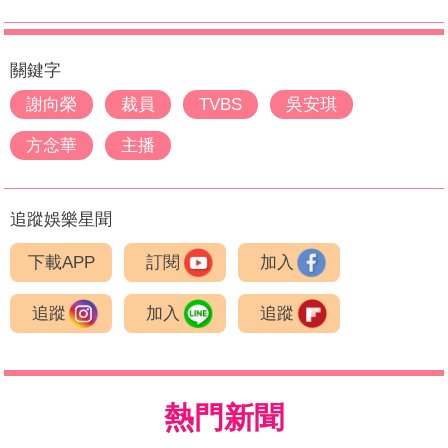
關鍵字
謝向榮
裁員
TVBS
吳安琪
方念華
主播
追蹤娛樂星聞
下載APP
訂閱
加入
追蹤
加入
追蹤
熱門新聞