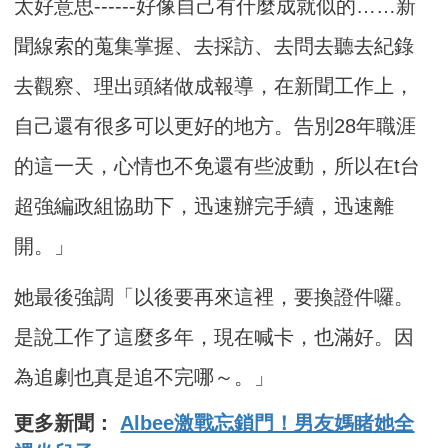
太好意思------好像自己有什麼成就似的……新
聞線索的蒐集掌握、去採訪、去問去聽去紀錄
去觀察、理出頭緒做成報導，在新聞工作上，
自己還有很多可以更好的地方。告別28年職涯
的這一天，心情也不免還有些波動，所以在t台
超強編政組協助下，迅速辦完手續，迅速離
開。」
她最後強調「以後要再來這裡，要換證件囉。
是說工作了這麼多年，現在喊卡，也滿好。因
為追劇也真是追不完哪～。」
更多新聞：
Albee激戰忘鎖門！男友媽睹她全