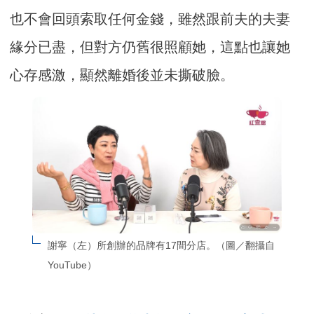
也不會回頭索取任何金錢，雖然跟前夫的夫妻
緣分已盡，但對方仍舊很照顧她，這點也讓她
心存感激，顯然離婚後並未撕破臉。
謝寧（左）所創辦的品牌有17間分店。（圖／翻攝自
YouTube）