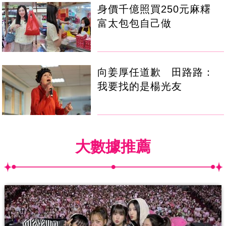
身價千億照買250元麻糬
富太包包自己做
向姜厚任道歉 田路路：
我要找的是楊光友
大數據推薦