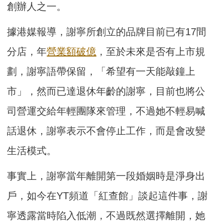
創辦人之一。
據港媒報導，謝寧所創立的品牌目前已有17間
分店，年
營業額
破億
，至於未來是否有上市規
劃，謝寧語帶保留，「希望有一天能敲鐘上
市」，然而已達退休年齡的謝寧，目前也將公
司營運交給年輕團隊來管理，不過她不輕易喊
話退休，謝寧表示不會停止工作，而是會改變
生活模式。
事實上，謝寧當年離開第一段婚姻時是淨身出
戶，如今在YT頻道「紅查館」談起這件事，謝
寧透露當時陷入低潮，不過既然選擇離開，她