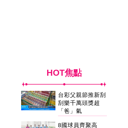
HOT焦點
台彩父親節推新刮
刮樂千萬頭獎超
「爸」氣
8國球員齊聚高