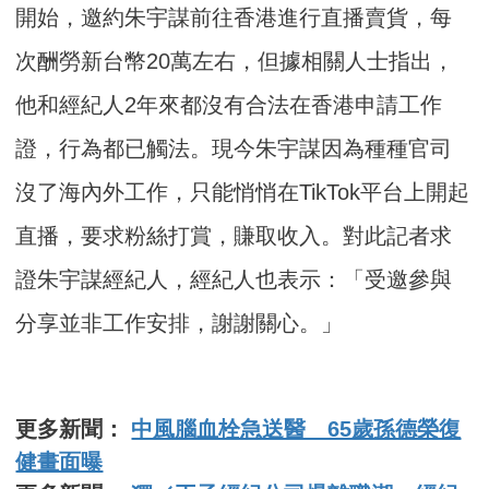
開始，邀約朱宇謀前往香港進行直播賣貨，每
次酬勞新台幣20萬左右，但據相關人士指出，
他和經紀人2年來都沒有合法在香港申請工作
證，行為都已觸法。現今朱宇謀因為種種官司
沒了海內外工作，只能悄悄在TikTok平台上開起
直播，要求粉絲打賞，賺取收入。對此記者求
證朱宇謀經紀人，經紀人也表示：「受邀參與
分享並非工作安排，謝謝關心。」
更多新聞：
中風腦血栓急送醫 65歲孫德榮復
健畫面曝