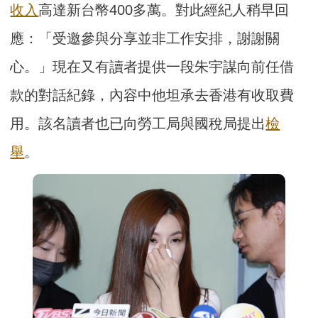
收入
高達新台幣400多萬。對此經紀人稍早回
應：「受邀參與分享並非工作安排，謝謝關
心。」現在又有讀者提供一段朱宇謀向前任借
款的對話紀錄，內容中他坦承去香港有收取費
用。該名讀者也已向勞工局與國稅局提出
檢
舉
。