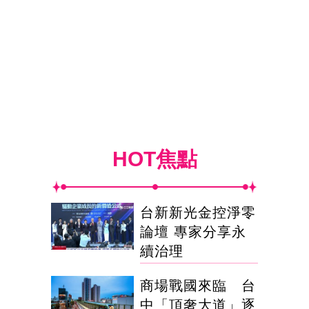
HOT焦點
台新新光金控淨零
論壇 專家分享永
續治理
商場戰國來臨 台
中「頂奢大道」逐