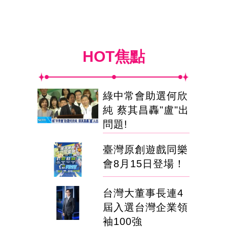
HOT焦點
綠中常會助選何欣
純 蔡其昌轟"盧"出
問題!
臺灣原創遊戲同樂
會8月15日登場！
台灣大董事長連4
屆入選台灣企業領
袖100強