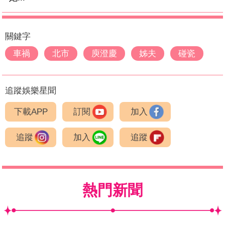
關鍵字
車禍
北市
庾澄慶
姊夫
碰瓷
追蹤娛樂星聞
下載APP
訂閱
加入
追蹤
加入
追蹤
熱門新聞