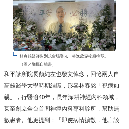
林春銘醫師告別式會場曝光，林逸欣穿校服拉琴。
（圖／翻攝自臉書）
和平診所院長顏純左也發文悼念，回憶兩人自
高雄醫學大學時期結識，形容林春銘「視病如
親」，行醫逾40年，長年深耕神經內科領域，
甚至創立全台首間神經內科專科診所，幫助無
數患者。他更提到：「即使病情擴散，他言談