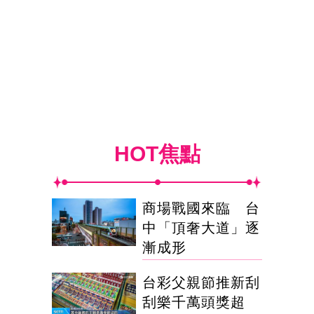
HOT焦點
商場戰國來臨 台
中「頂奢大道」逐
漸成形
台彩父親節推新刮
刮樂千萬頭獎超