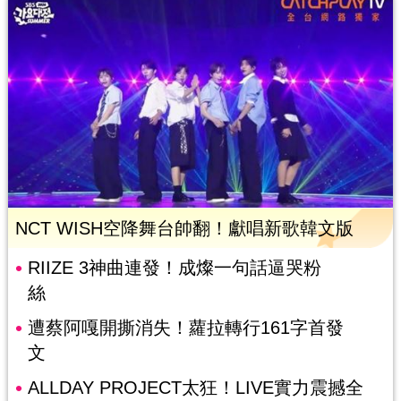
NCT WISH空降舞台帥翻！獻唱新歌韓文版
RIIZE 3神曲連發！成燦一句話逼哭粉
絲
遭蔡阿嘎開撕消失！蘿拉轉行161字首發
文
ALLDAY PROJECT太狂！LIVE實力震撼全