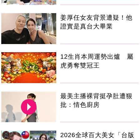
姜厚任女友背景遭疑！他
證實是真台大畢業
12生肖本周運勢出爐 屬
虎勇奪雙冠王
最美主播裸背挺孕肚遭狠
批：情色廚房
2026全球百大美女「台版