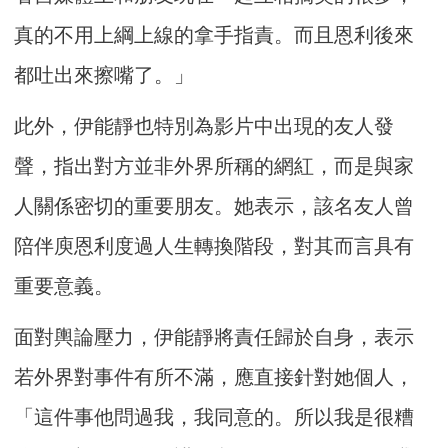
真的不用上綱上線的拿手指責。而且恩利後來
都吐出來擦嘴了。」
此外，伊能靜也特別為影片中出現的友人發
聲，指出對方並非外界所稱的網紅，而是與家
人關係密切的重要朋友。她表示，該名友人曾
陪伴庾恩利度過人生轉換階段，對其而言具有
重要意義。
面對輿論壓力，伊能靜將責任歸於自身，表示
若外界對事件有所不滿，應直接針對她個人，
「這件事他問過我，我同意的。所以我是很糟