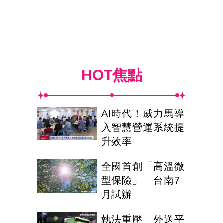
HOT焦點
AI時代！威力馬導
入智慧營運系統提
升效率
全國首創「高溫微
型保險」 台南7
月試辦
執法重壓 外送平