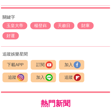
關鍵字
玉皇大帝
楊登嵙
天赦日
財庫
好運
追蹤娛樂星聞
下載APP
訂閱
加入
追蹤
加入
追蹤
熱門新聞