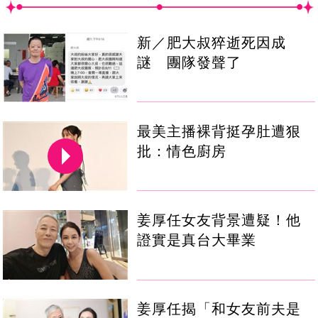
新／肥大叔猝逝死因成
謎 團隊發聲了
最美主播裸背挺孕肚遭狠
批：情色廚房
姜厚任女友背景遭疑！他
證實是真台大畢業
姜厚任揭「和女友前夫是