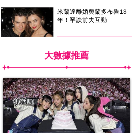
米蘭達離婚奧蘭多布魯13
年！罕談前夫互動
大數據推薦