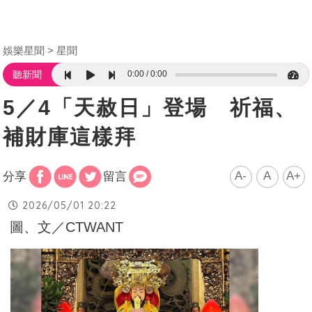
娛樂星聞
星聞
0:00
0:00
聽新聞
5／4「天赦日」登場 祈福、
補財庫這樣拜
A-
A
A+
分享
留言
2026/05/01 20:22
圖、文／CTWANT