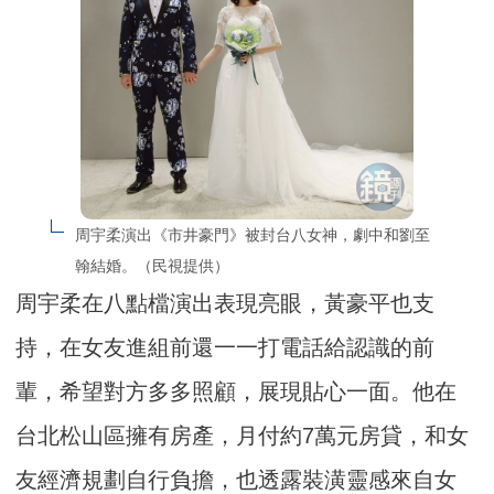
周宇柔演出《市井豪門》被封台八女神，劇中和劉至
翰結婚。（民視提供）
周宇柔在八點檔演出表現亮眼，黃豪平也支
持，在女友進組前還一一打電話給認識的前
輩，希望對方多多照顧，展現貼心一面。他在
台北松山區擁有房產，月付約7萬元房貸，和女
友經濟規劃自行負擔，也透露裝潢靈感來自女