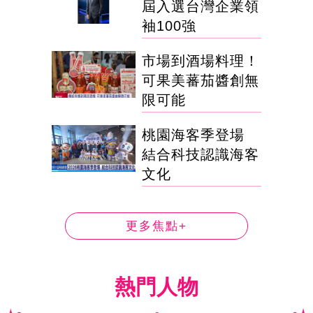
屆入選台灣企業領
袖100強
市場到酒場料理！
可果美蕃茄醬創無
限可能
桃園海客季登場
結合科技認識海客
文化
更多焦點+
熱門人物