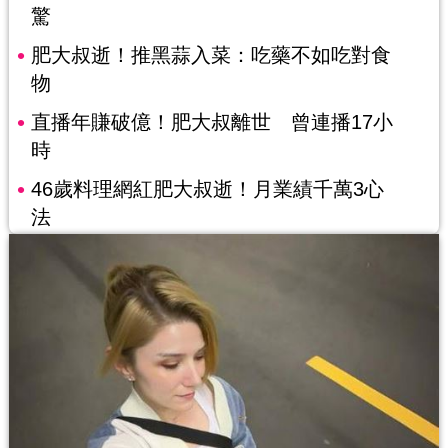
驚
肥大叔逝！推黑蒜入菜：吃藥不如吃對食
物
直播年賺破億！肥大叔離世 曾連播17小
時
46歲料理網紅肥大叔逝！月業績千萬3心
法