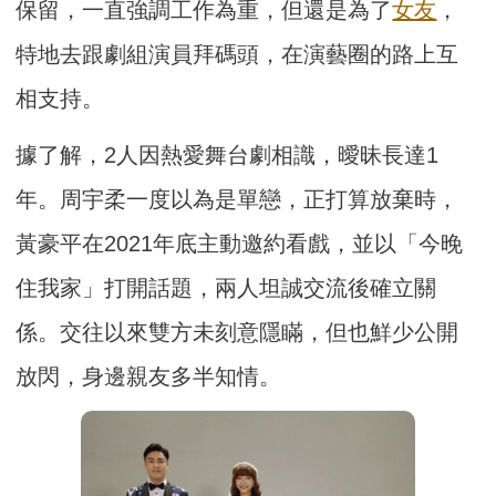
保留，一直強調工作為重，但還是為了
女友
，
特地去跟劇組演員拜碼頭，在演藝圈的路上互
相支持。
據了解，2人因熱愛舞台劇相識，曖昧長達1
年。周宇柔一度以為是單戀，正打算放棄時，
黃豪平在2021年底主動邀約看戲，並以「今晚
住我家」打開話題，兩人坦誠交流後確立關
係。交往以來雙方未刻意隱瞞，但也鮮少公開
放閃，身邊親友多半知情。