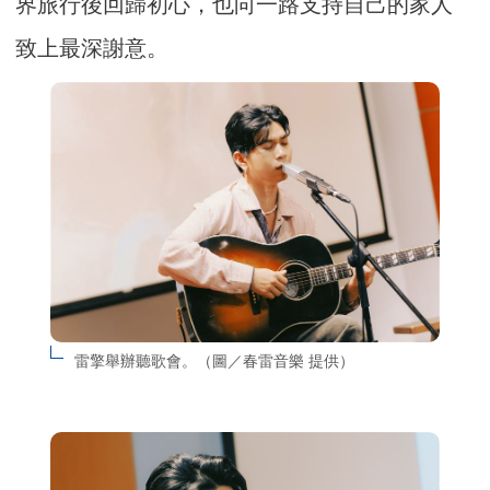
界旅行後回歸初心，也向一路支持自己的家人
致上最深謝意。
雷擎舉辦聽歌會。（圖／春雷音樂 提供）