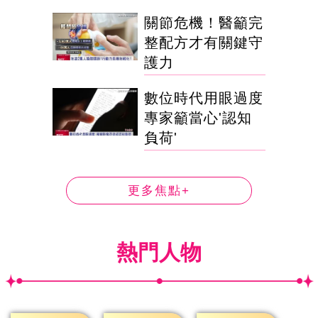
關節危機！醫籲完
整配方才有關鍵守
護力
數位時代用眼過度
專家籲當心'認知
負荷'
更多焦點+
熱門人物