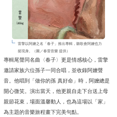
雷擎以阿嬤之名「春子」推出專輯，聽歌會阿嬤也力
挺現身。（圖／春雷音樂 提供）
專輯尾聲同名曲〈春子〉更是情感核心，雷擎
邀請家族六位孫子一同合唱，並收錄阿嬤聲
音。他唱到「做你的孫 真好命」時，阿嬤總是
開心微笑。演出當天，他更親自走下台送上母
親節花束，場面溫馨動人，也為這場以「家」
為主題的音樂旅程畫下完美句點。