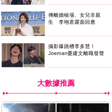
傳離婚檢場、女兒非親
生 李翊君露面回應
攝影爆跳槽李多慧！
Joeman憂建文離職發聲
大數據推薦