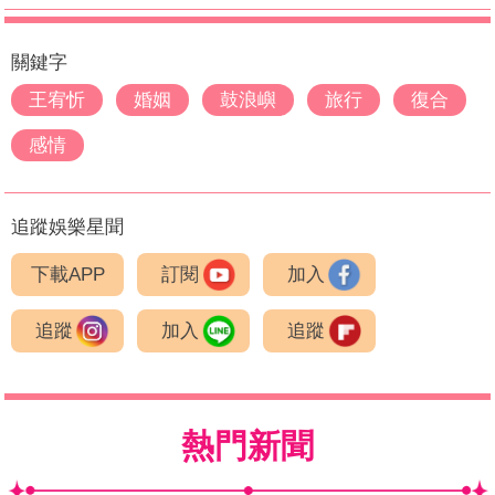
關鍵字
王宥忻
婚姻
鼓浪嶼
旅行
復合
感情
追蹤娛樂星聞
下載APP
訂閱
加入
追蹤
加入
追蹤
熱門新聞