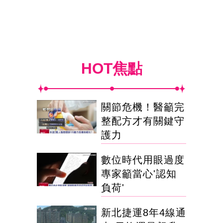
HOT焦點
關節危機！醫籲完
整配方才有關鍵守
護力
數位時代用眼過度
專家籲當心'認知
負荷'
新北捷運8年4線通