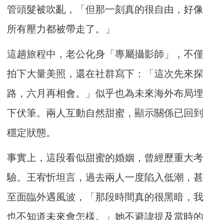
管頭髮被吹亂，「但那一刻真的很自由，好像
所有壓力都被帶走了。」
這趟旅程中，老公化身「專屬攝影師」，不僅
拍下大量美照，還在社群寫下：「這次先來探
路，六月再相會。」似乎也為未來海外布局埋
下伏筆。兩人互動自然甜蜜，顯示關係已回到
穩定狀態。
事實上，這段看似甜蜜的婚姻，曾經歷重大考
驗。王宥忻坦言，過去兩人一度陷入低潮，甚
至面臨外遇風波，「那段時間真的很黑暗，我
也不知道未來會怎樣。」她不避諱提及當時的