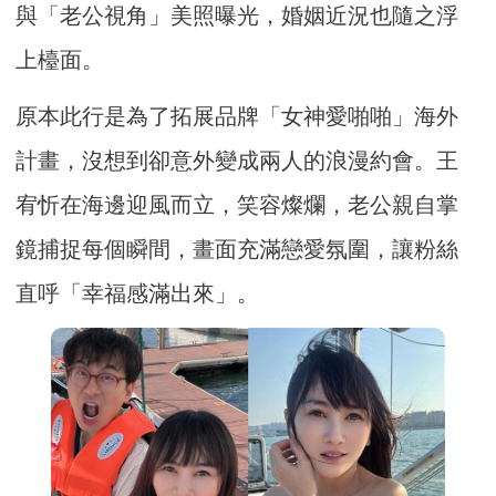
與「老公視角」美照曝光，婚姻近況也隨之浮
上檯面。
原本此行是為了拓展品牌「女神愛啪啪」海外
計畫，沒想到卻意外變成兩人的浪漫約會。王
宥忻在海邊迎風而立，笑容燦爛，老公親自掌
鏡捕捉每個瞬間，畫面充滿戀愛氛圍，讓粉絲
直呼「幸福感滿出來」。