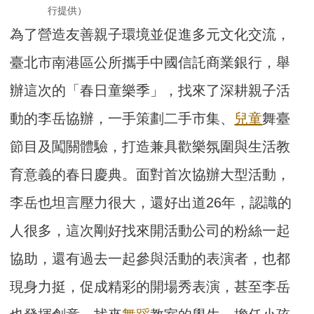
行提供）
為了營造友善親子環境並促進多元文化交流，
臺北市南港區公所攜手中國信託商業銀行，舉
辦這次的「春日童樂季」，找來了深耕親子活
動的李岳協辦，一手策劃二手市集、
兒童
舞臺
節目及闖關體驗，打造兼具歡樂氛圍與生活教
育意義的春日慶典。面對首次協辦大型活動，
李岳也坦言壓力很大，還好出道26年，認識的
人很多，這次剛好找來開活動公司的粉絲一起
協助，還有過去一起參與活動的表演者，也都
現身力挺，促成精彩的開場秀表演，甚至李岳