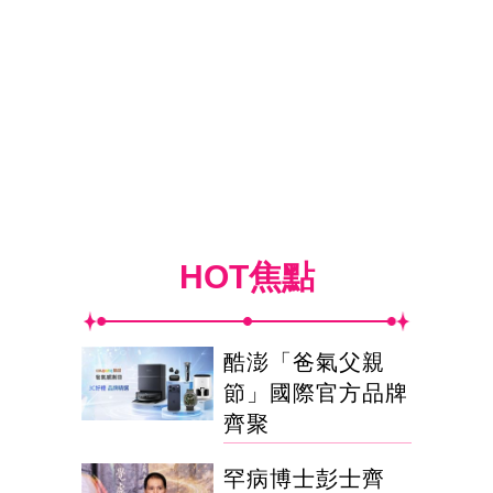
HOT焦點
酷澎「爸氣父親
節」國際官方品牌
齊聚
罕病博士彭士齊