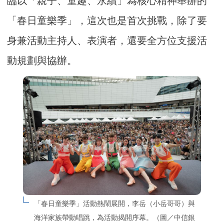
臨以「親子、童趣、永續」為核心精神舉辦的
「春日童樂季」，這次也是首次挑戰，除了要
身兼活動主持人、表演者，還要全方位支援活
動規劃與協辦。
「春日童樂季」活動熱鬧展開，李岳（小岳哥哥）與
海洋家族帶動唱跳，為活動揭開序幕。（圖／中信銀