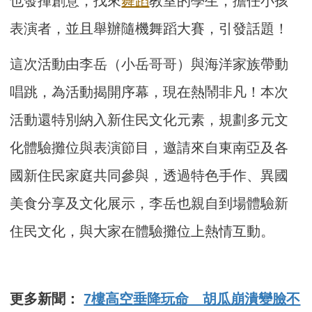
也發揮創意，找來
舞蹈
教室的學生，擔任小孩
表演者，並且舉辦隨機舞蹈大賽，引發話題！
這次活動由李岳（小岳哥哥）與海洋家族帶動
唱跳，為活動揭開序幕，現在熱鬧非凡！本次
活動還特別納入新住民文化元素，規劃多元文
化體驗攤位與表演節目，邀請來自東南亞及各
國新住民家庭共同參與，透過特色手作、異國
美食分享及文化展示，李岳也親自到場體驗新
住民文化，與大家在體驗攤位上熱情互動。
更多新聞：
7樓高空垂降玩命 胡瓜崩潰變臉不