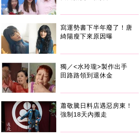
寫運勢書下半年廢了！唐
綺陽瘦下來原因曝
獨／<水玲瓏>製作出手
田路路領到退休金
蕭敬騰日料店遇惡房東！
強制18天內搬走