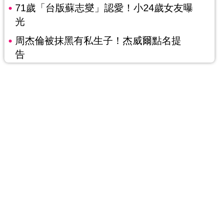
71歲「台版蘇志燮」認愛！小24歲女友曝
光
周杰倫被抹黑有私生子！杰威爾點名提
告