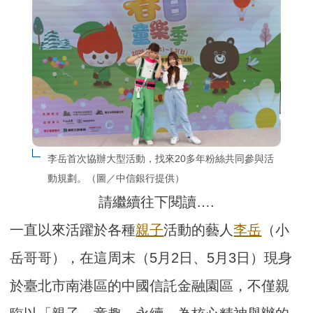
李岳首次協辦大型活動，找來20多年粉絲共同參與活
動規劃。（圖／中信銀行提供）
請繼續往下閱讀….
一直以來活躍於各種
親子
活動的藝人
李岳
（小
岳哥哥），在這周末（5月2日、5月3日）現身
於臺北市南港區的中國信託金融園區，不僅親