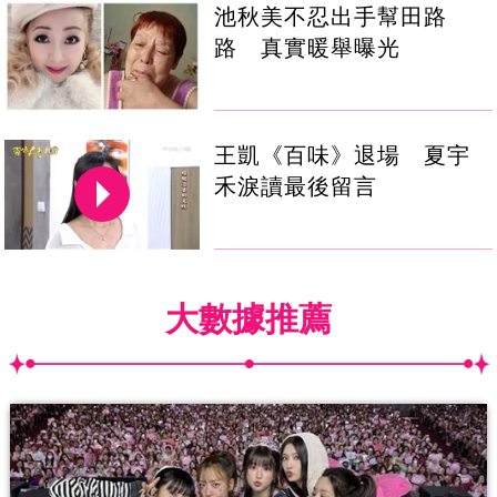
池秋美不忍出手幫田路
路 真實暖舉曝光
王凱《百味》退場 夏宇
禾淚讀最後留言
大數據推薦