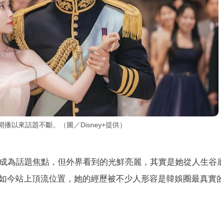
播以來話題不斷。（圖／Disney+提供）
成為話題焦點，但外界看到的光鮮亮麗，其實是她從人生谷
如今站上頂流位置，她的經歷被不少人形容是韓娛圈最真實