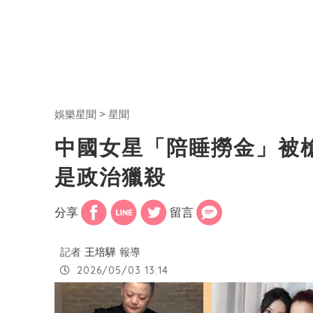
娛樂星聞
星聞
中國女星「陪睡撈金」被
是政治獵殺
分享
留言
記者
王培驊
報導
2026/05/03 13:14