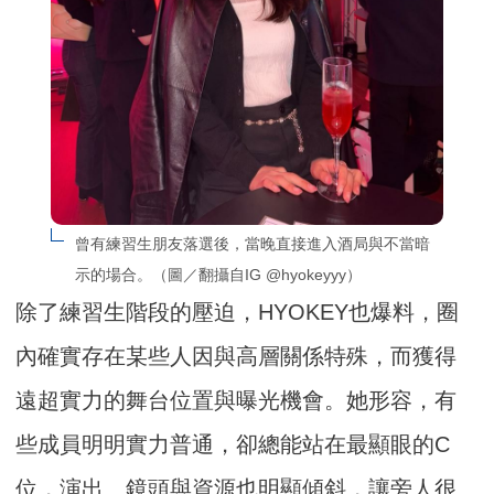
曾有練習生朋友落選後，當晚直接進入酒局與不當暗
示的場合。（圖／翻攝自IG @hyokeyyy）
除了練習生階段的壓迫，HYOKEY也爆料，圈
內確實存在某些人因與高層關係特殊，而獲得
遠超實力的舞台位置與曝光機會。她形容，有
些成員明明實力普通，卻總能站在最顯眼的C
位，演出、鏡頭與資源也明顯傾斜，讓旁人很