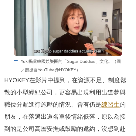
Yuki揭露韓國娛樂圈的「Sugar Daddies」文化。（圖
／翻攝自YouTube@HYOKEY）
HYOKEY在影片中提到，在資源不足、制度鬆
散的小型經紀公司，更容易出現利用出道夢與
職位分配進行施壓的情況。曾有仍是
練習生
的
朋友，在落選出道名單後情緒低落，原以為接
到的是公司高層安撫或鼓勵的邀約，沒想到赴