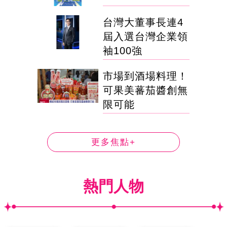
台灣大董事長連4
屆入選台灣企業領
袖100強
市場到酒場料理！
可果美蕃茄醬創無
限可能
更多焦點+
熱門人物