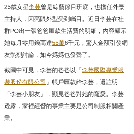
25歲女星
李芸
曾是綜藝節目班底，也擔任外景
主持人，因亮眼外型受到矚目。近日李芸在社
群PO出一張爸爸匯款生活費的明細，內容顯示
她每月零用錢高達
55萬
6千元，驚人金額引發網
友熱烈討論，如今媽媽也發聲了。
截圖中可見，李芸的爸爸以「
李芸國際專業服
裝股份有限公司
」帳戶匯款給李芸，還註明
「李芸小朋友」，顯見爸爸對她的寵愛。李芸
透露，家裡經營的事業主要是公司制服相關產
業。