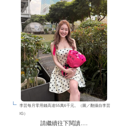
李芸每月零用錢高達55萬6千元。（圖／翻攝自李芸
IG）
請繼續往下閱讀….