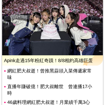
Apink走過15年粉紅奇蹟！8/8相約高雄巨蛋
網紅肥大叔逝！曾推黑蒜頭入菜傳遞家常
味
直播年賺破億！肥大叔離世 曾連播17小
時
46歲料理網紅肥大叔逝！月業績千萬3心