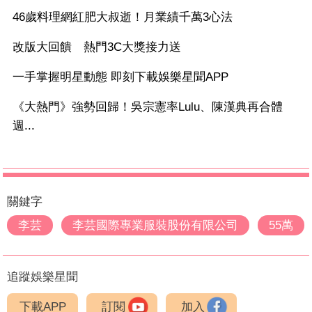
46歲料理網紅肥大叔逝！月業績千萬3心法
改版大回饋 熱門3C大獎接力送
一手掌握明星動態 即刻下載娛樂星聞APP
《大熱門》強勢回歸！吳宗憲率Lulu、陳漢典再合體
週...
關鍵字
李芸
李芸國際專業服裝股份有限公司
55萬
追蹤娛樂星聞
下載APP
訂閱
加入