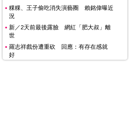
粿粿、王子偷吃消失演藝圈 賴銘偉曝近
況
新／2天前最後露臉 網紅「肥大叔」離
世
羅志祥戲份遭重砍 回應：有存在感就
好