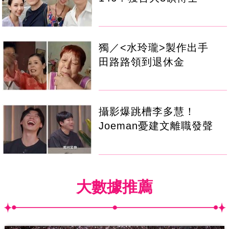
獨／<水玲瓏>製作出手
田路路領到退休金
攝影爆跳槽李多慧！
Joeman憂建文離職發聲
大數據推薦