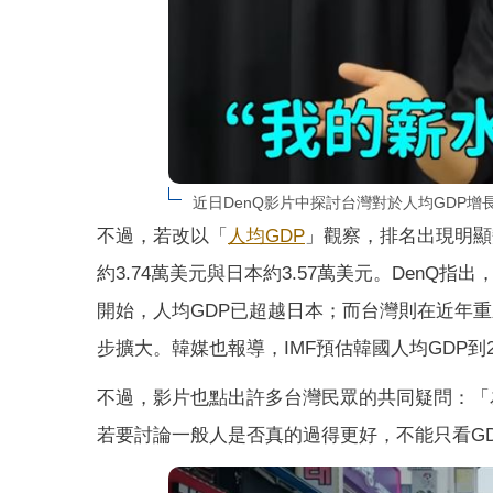
近日DenQ影片中探討台灣對於人均GDP增長
不過，若改以「
人均GDP
」觀察，排名出現明顯變
約3.74萬美元與日本約3.57萬美元。Den
開始，人均GDP已超越日本；而台灣則在近年重
步擴大。韓媒也報導，IMF預估韓國人均GDP到
不過，影片也點出許多台灣民眾的共同疑問：「
若要討論一般人是否真的過得更好，不能只看G