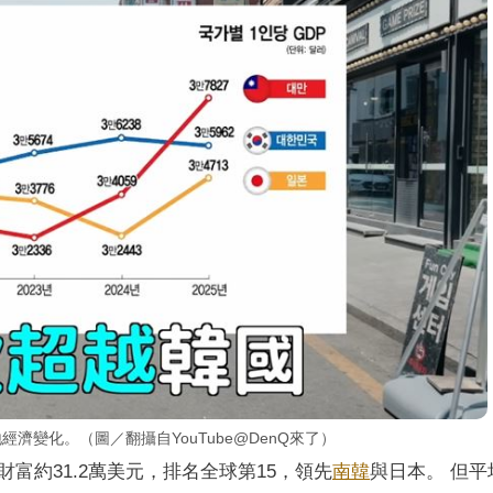
濟變化。（圖／翻攝自YouTube@DenQ來了）
富約31.2萬美元，排名全球第15，領先
南韓
與日本。 但平