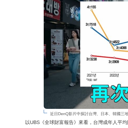
近日DenQ影片中探討台灣、日本、韓國三地經
以UBS《全球財富報告》來看，台灣成年人平均財