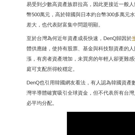
易受到少數高資產族群拉高，因此更接近一般人
幣500萬元，高於韓國與日本約台幣300多萬
差大，也代表財富集中問題明顯。
至於台灣為何近年資產成長快速，DenQ歸因於
體供應鏈，使持有股票、基金與科技類資產的人
漲，有房者資產增加，未買房的年輕人卻更難感
庭可支配所得較穩定。
DenQ也引用韓國網友看法，有人認為韓國資
灣半導體確實吸引全球資金，但不代表所有台灣
必平均分配。