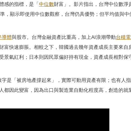
體感的指標，是「
中位數
財富」。影片指出，台灣中位數淨
元水準，顯示即使用中位數觀察，台灣仍具優勢；但平均值與中
半導體
與股市。台灣金融資產比重高，加上AI浪潮帶動
台積電
財富快速膨脹。相較之下，韓國過去幾年資產成長主要來自
受景氣紅利；日本則因民眾偏好持有現金，資產成長相對保
產數字是「被房地產撐起來」，實際可動用資產有限；也有人
人都因此變富，因為出口與製造業自動化程度高，創造的就