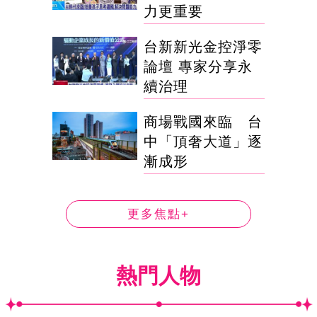
力更重要
台新新光金控淨零
論壇 專家分享永
續治理
商場戰國來臨 台
中「頂奢大道」逐
漸成形
更多焦點+
熱門人物