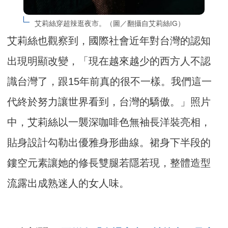
艾莉絲穿超辣逛夜市。（圖／翻攝自艾莉絲IG）
艾莉絲也觀察到，國際社會近年對台灣的認知
出現明顯改變，「現在越來越少的西方人不認
識台灣了，跟15年前真的很不一樣。我們這一
代終於努力讓世界看到，台灣的驕傲。」照片
中，艾莉絲以一襲深咖啡色無袖長洋裝亮相，
貼身設計勾勒出優雅身形曲線。裙身下半段的
鏤空元素讓她的修長雙腿若隱若現，整體造型
流露出成熟迷人的女人味。