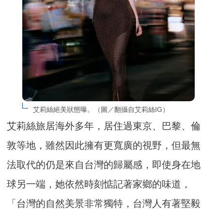
艾莉絲絕美狀態曝。（圖／翻攝自艾莉絲IG）
艾莉絲旅居海外多年，居住過東京、巴黎、倫
敦等地，雖然因此擁有更寬廣的視野，但最無
法取代的仍是來自台灣的歸屬感，即使身在地
球另一端，她依然時刻惦記著家鄉的味道，
「台灣的自然美景非常獨特，台灣人有著堅毅