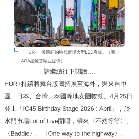
「HUR+」美國紐約時代廣場大型LED看板。（圖／
AOA星鏈艾歐亞提供）
請繼續往下閱讀….
HUR+持續將舞台版圖拓展至海外，與來自中
國、日本、台灣、泰國等地女團較勁。4月25日
登上「IC45 Birthday Stage 2026 : April」，於
水門市場Lot of Live開唱，帶來〈不然等等〉、
〈Baddie〉、〈One way to the highway〉、