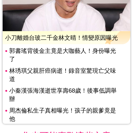
小刀離婚台玻二千金林文晴！情變原因曝光
郭書瑤背後金主竟是大咖藝人！身份曝光
了
林琇琪父親肝癌病逝！錄音室驚現亡父味
道
小秦漢張海漢逝世享壽68歲！後事低調舉
辦
周杰倫私生子真相曝光！孩子的親爹竟是
他