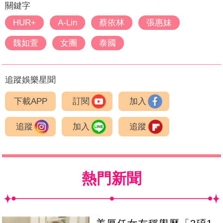
關鍵字
HUR+
A-Lin
蔡依林
張惠妹
魏如萱
女團
泰國
追蹤娛樂星聞
下載APP
訂閱
加入
追蹤
加入
追蹤
熱門新聞