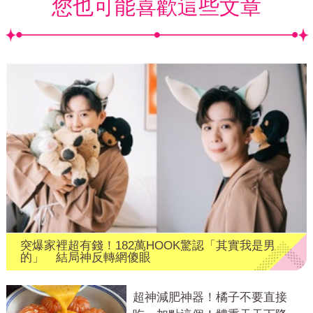
您也可能喜歡這些文章
突爆家裡超有錢！182萬HOOK驚認「其實我是男
的」 結局神反轉網傻眼
超神減肥神器！橘子不要直接