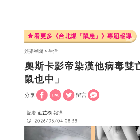
看更多《台北爆「鼠患」》專題報導
娛樂星聞
生活
奧斯卡影帝染漢他病毒雙
鼠也中」
分享
留言
記者
莊芷榆
報導
2026/05/04 08:38