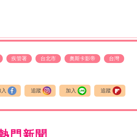
疾管署
台北市
奧斯卡影帝
台灣
加入
追蹤
加入
追蹤
熱門新聞