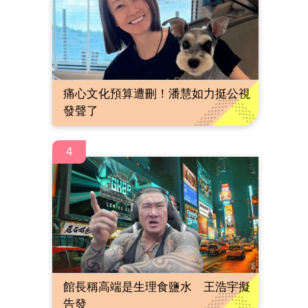
痛心文化預算遭刪！潘慧如力挺公視
發聲了
4
館長稱高端是生理食鹽水 王浩宇擬
告發