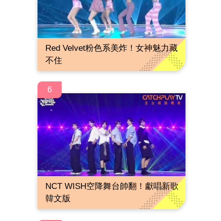
Red Velvet粉色系美炸！女神魅力藏
不住
6
NCT WISH空降舞台帥翻！獻唱新歌
韓文版