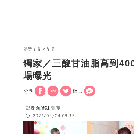
娛樂星聞
星聞
獨家／三酸甘油脂高到40
場曝光
分享
留言
記者
鍾智凱
報導
2026/05/04 09:39