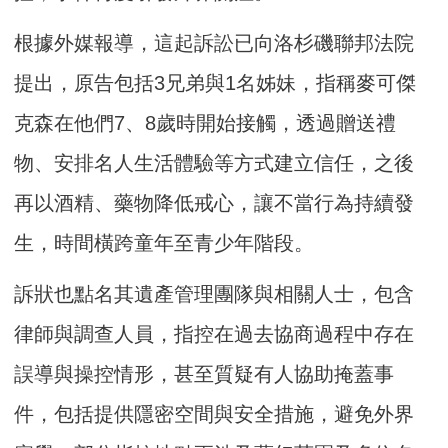
根據外媒報導，這起訴訟已向洛杉磯聯邦法院
提出，原告包括3兄弟與1名姊妹，指稱麥可傑
克森在他們7、8歲時開始接觸，透過贈送禮
物、安排名人生活體驗等方式建立信任，之後
再以酒精、藥物降低戒心，讓不當行為持續發
生，時間橫跨童年至青少年階段。
訴狀也點名其遺產管理團隊與相關人士，包含
律師與調查人員，指控在過去協商過程中存在
誤導與操控情形，甚至質疑有人協助掩蓋事
件，包括提供隱密空間與安全措施，避免外界