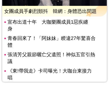
女團成員手劇烈顫抖 韓網：身體恐出問題
宣布出道十年 大咖樂團成員1惡疾纏
身
青春回來了！「阿妹妹」睽違27年驚喜合
體
張清芳父親節曬亡父遺照！神似五官引熱
議
《東!帶我走》卡司曝光！大咖台東接力
唱