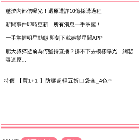
慈濟內部信曝光！還原遭詐10億採購過程
新聞事件即時更新 所有消息一手掌握！
一手掌握明星動態 即刻下載娛樂星聞APP
肥大叔猝逝前為何堅持直播？撐不下去模樣曝光 網悲
曝這原...
特價 【買1+1 】防曬超輕五折口袋傘_4色
PR