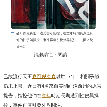
麥可傑克森近日遭受害者指控，在童年時期長期遭到
他的性侵與操控，事件再度引發外界關注。（圖／翻
攝自X）
請繼續往下閱讀….
已故流行天王
麥可傑克森
離世17年，相關爭議
仍未止息。近日有4名來自美國紐澤西州的原告
提告，指控他們在
童年
時期長期遭到性侵與操
控，事件再度引發外界關注。