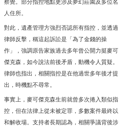
察覺。部分指控地點更涉及夢幻莊園及多位名
人住所。
對此，遺產管理方強烈否認所有指控，並透過
律師反擊，稱這起訴訟是「為了金錢的操
作」，強調原告家族過去多年曾公開力挺麥可
傑克森，如今說法前後矛盾，動機令人質疑。
律師也指出，相關指控是在他過世多年後才提
出，時機點不尋常。
事實上，麥可傑克森生前就曾多次捲入類似指
控，但在法律上從未被定罪，多數案件最終以
和解收場。支持者長期認為，相關爭議背後涉