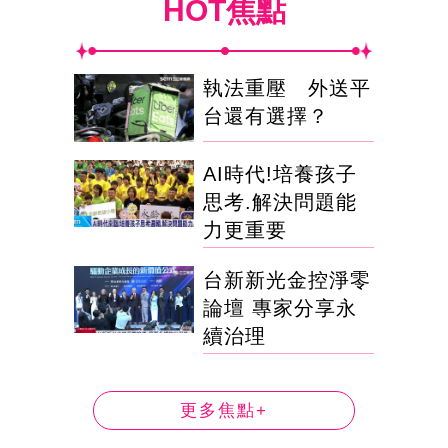
HOT焦點
執法重壓 外送平
台還有選擇？
AI時代!培養孩子
思考.解決問題能
力更重要
台新新光金控淨零
論壇 專家分享永
續治理
更多焦點+