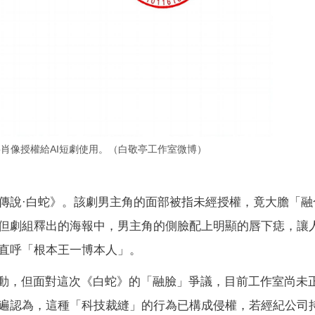
肖像授權給AI短劇使用。（白敬亭工作室微博）
傳說·白蛇》。該劇男主角的面部被指未經授權，竟大膽「融
但劇組釋出的海報中，男主角的側臉配上明顯的唇下痣，讓
直呼「根本王一博本人」。
行動，但面對這次《白蛇》的「融臉」爭議，目前工作室尚未
遍認為，這種「科技裁縫」的行為已構成侵權，若經紀公司