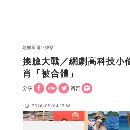
娛樂星聞
娛樂
換臉大戰／網劇高科技小
肖「被合體」
分享
留言
2026/05/04 12:36