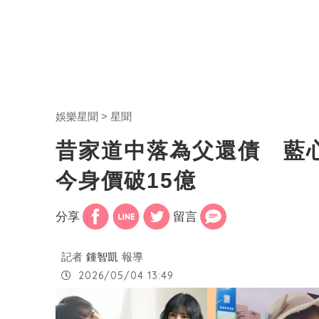
娛樂星聞
星聞
昔家道中落為父還債 藍
今身價破15億
分享
留言
記者
鍾智凱
報導
2026/05/04 13:49