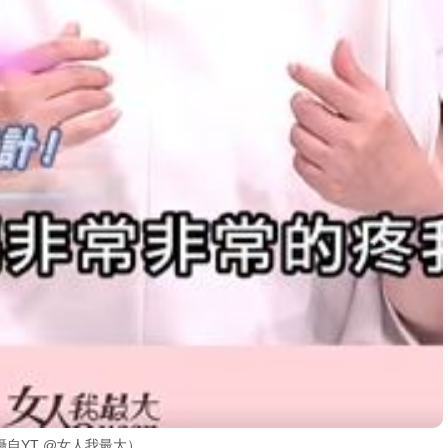
自YT @女人我最大）