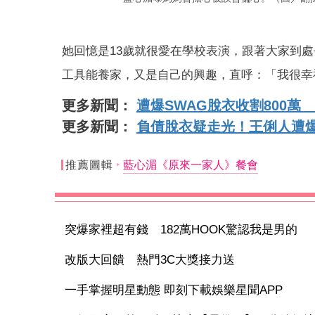
她回憶是13歲就很愛在學校表演，跟著大家到
工具能養家，又是自己的興趣，直呼：「我很幸
更多新聞：
遭爆SWAG脫衣收割800
更多新聞：
負債脫衣疑走光！王俐人遭爆
推薦圖輯
藍心湄《原來一家人》餐會
突爆家裡超有錢 182萬HOOK驚認我是男的
改版大回饋 熱門3C大獎接力送
一手掌握明星動態 即刻下載娛樂星聞APP