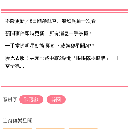
不斷更新／8日國籍航空、船班異動一次看
新聞事件即時更新 所有消息一手掌握！
一手掌握明星動態 即刻下載娛樂星聞APP
脫光衣服！林襄比賽中露2點開「啦啦隊裸體趴」 上
空全裸...
關鍵字
陳冠叡
韓國
追蹤娛樂星聞