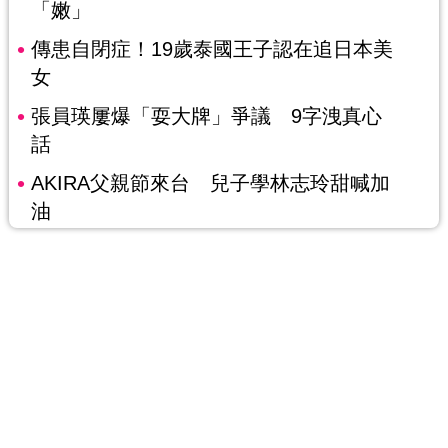
「嫩」
傳患自閉症！19歲泰國王子認在追日本美
女
張員瑛屢爆「耍大牌」爭議 9字洩真心
話
AKIRA父親節來台 兒子學林志玲甜喊加
油