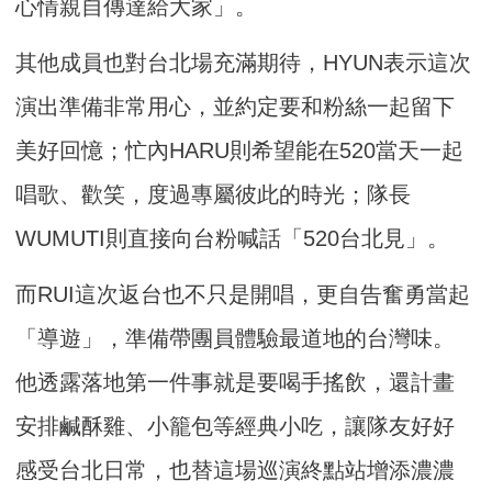
心情親自傳達給大家」。
其他成員也對台北場充滿期待，HYUN表示這次
演出準備非常用心，並約定要和粉絲一起留下
美好回憶；忙內HARU則希望能在520當天一起
唱歌、歡笑，度過專屬彼此的時光；隊長
WUMUTI則直接向台粉喊話「520台北見」。
而RUI這次返台也不只是開唱，更自告奮勇當起
「導遊」，準備帶團員體驗最道地的台灣味。
他透露落地第一件事就是要喝手搖飲，還計畫
安排鹹酥雞、小籠包等經典小吃，讓隊友好好
感受台北日常，也替這場巡演終點站增添濃濃