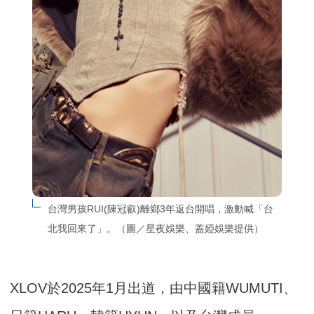
台灣男孩RUI(陳冠叡)離鄉3年返台開唱，激動喊「台
北我回來了」。（圖／星夜娛樂、蓋婭娛樂提供）
XLOV於2025年1月出道，由中國籍WUMUTI、