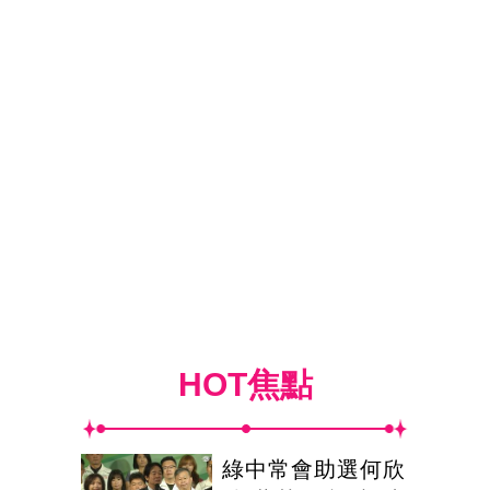
HOT焦點
綠中常會助選何欣