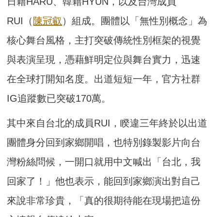
日籍HARU、韓籍HYUN，以及台灣成員
RUI（
陳冠叡
）組成。團體以「無性別概念」為
核心舞台風格，主打突破傳統性別框架的視覺
與表演呈現，憑藉鮮明定位與舞台實力，迅速
在全球打開知名度。出道短短一年，官方社群
IG追蹤數已突破170萬。
其中來自台北的成員RUI，睽違三年終於以出道
團體身分回到家鄉開唱，也特別錄製影片向台
灣粉絲問候，一開口就用中文喊出「台北，我
回家了！」他也表示，能回到家鄉演出對自己
來說非常珍貴，「真的很期待能在現場把這份