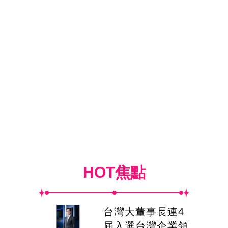
HOT焦點
台灣大董事長連4
屆入選台灣企業領