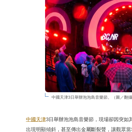
中國天津3日舉辦泡泡島音樂節。（圖／翻
中國
天津
3日舉辦泡泡島音樂節，現場卻因突如
出現明顯傾斜，甚至傳出金屬斷裂聲，讓觀眾當