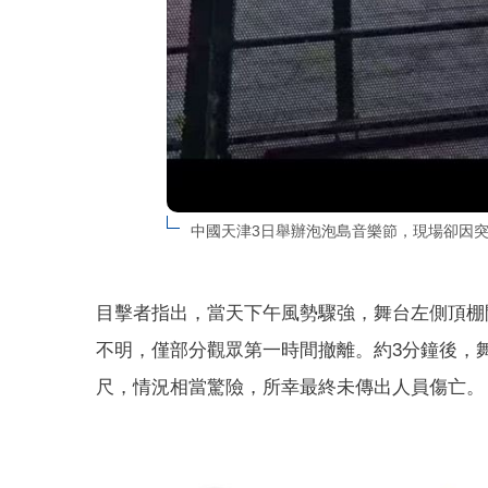
中國天津3日舉辦泡泡島音樂節，現場卻因
目擊者指出，當天下午風勢驟強，舞台左側頂棚
不明，僅部分觀眾第一時間撤離。約3分鐘後，
尺，情況相當驚險，所幸最終未傳出人員傷亡。