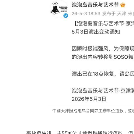
中國天津辦泡泡島音樂節主辦單位道歉，並
事故發生後，主辦單位才透過廣播進行疏散，但