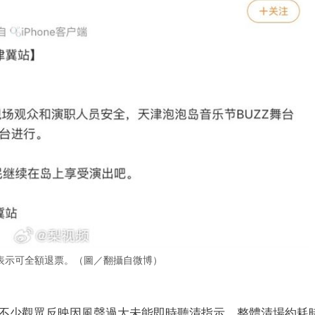
表示可全額退票。（圖／翻攝自微博）
不少觀眾反映因風聲過大未能即時聽清指示，整體清場約耗時