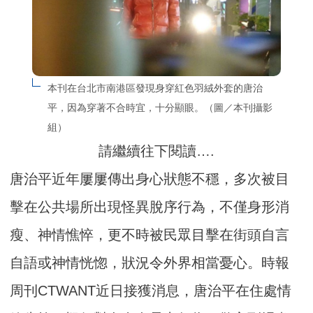
本刊在台北市南港區發現身穿紅色羽絨外套的唐治
平，因為穿著不合時宜，十分顯眼。（圖／本刊攝影
組）
請繼續往下閱讀….
唐治平近年屢屢傳出身心狀態不穩，多次被目
擊在公共場所出現怪異脫序行為，不僅身形消
瘦、神情憔悴，更不時被民眾目擊在街頭自言
自語或神情恍惚，狀況令外界相當憂心。時報
周刊CTWANT近日接獲消息，唐治平在住處情