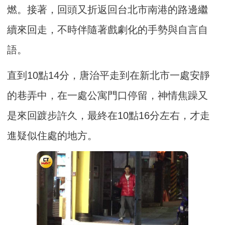
燃。接著，回頭又折返回台北市南港的路邊繼
續來回走，不時伴隨著戲劇化的手勢與自言自
語。
直到10點14分，唐治平走到在新北市一處安靜
的巷弄中，在一處公寓門口停留，神情焦躁又
是來回踱步許久，最終在10點16分左右，才走
進疑似住處的地方。