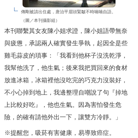
傳剛被請出住處，唐治平眉頭緊皺不時喃喃自語。
（圖／本刊攝影組）
本刊聯繫其女友陳小姐求證，陳小姐語帶無奈
與疲憊，承認兩人確實發生爭執，起因全是些
雞毛蒜皮的瑣事：「我看到他杯子沒洗乾淨，
我幫他洗了，他生氣；後來我把買回來的食材
放進冰箱，冰箱裡他沒吃完的巧克力沒裝好，
不小心掉到地上，我邊整理自嘲說了句『掉地
上比較好吃』，他也生氣。因為害怕發生危
險，的確有請他外出一下，讓雙方冷靜。」
※提醒您，吸菸有害健康，易導致癌症。