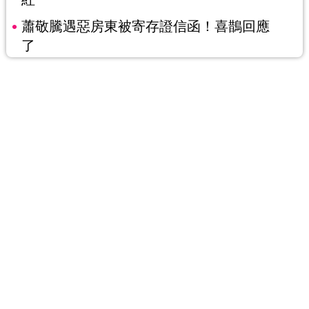
蕭敬騰遇惡房東被寄存證信函！喜鵲回應
了