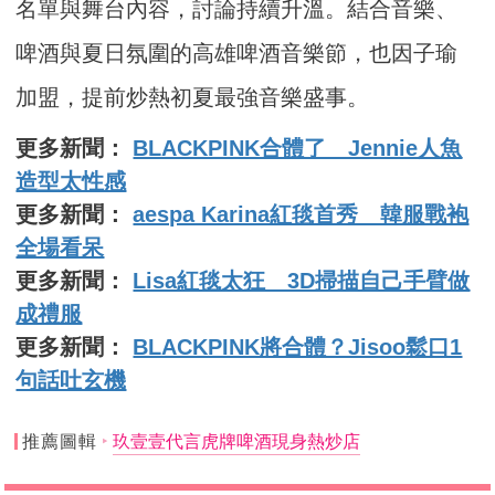
名單與舞台內容，討論持續升溫。結合音樂、
啤酒與夏日氛圍的高雄啤酒音樂節，也因子瑜
加盟，提前炒熱初夏最強音樂盛事。
更多新聞：
BLACKPINK合體了 Jennie人魚
造型太性感
更多新聞：
aespa Karina紅毯首秀 韓服戰袍
全場看呆
更多新聞：
Lisa紅毯太狂 3D掃描自己手臂做
成禮服
更多新聞：
BLACKPINK將合體？Jisoo鬆口1
句話吐玄機
推薦圖輯
玖壹壹代言虎牌啤酒現身熱炒店