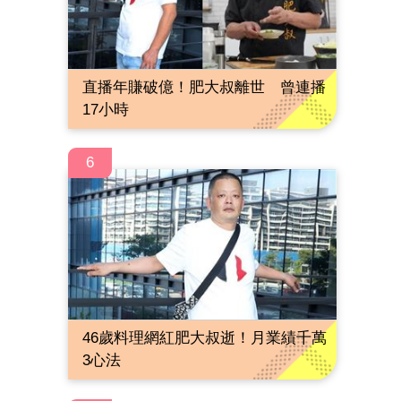
直播年賺破億！肥大叔離世 曾連播
17小時
6
46歲料理網紅肥大叔逝！月業績千萬
3心法