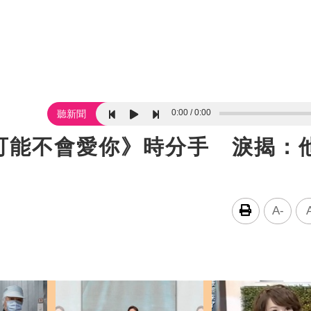
0:00
0:00
聽新聞
可能不會愛你》時分手 淚揭：
A-