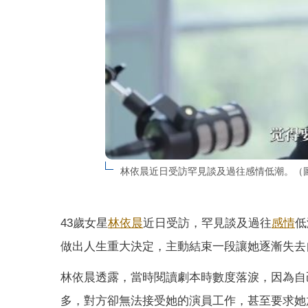
林依晨近日受訪罕見談及過往感情低潮。（
43歲女星
林依晨
近日受訪，罕見談及過往
感情
低
做出人生重大決定，主動結束一段讓她逐漸失去
林依晨透露，當時閱讀劇本時數度落淚，因為自
多，對方卻無法接受她的演員工作，甚至要求她