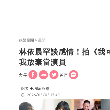
娛樂星聞
星聞
林依晨罕談感情！拍《我
我放棄當演員
分享
留言
記者
王培驊
報導
2026/05/05 13:49